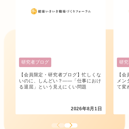
研究者ブログ
研究
【会員限定・研究者ブログ】忙しくな
【会
いのに、しんどい？――「仕事におけ
メン
る退屈」という見えにくい問題
て変
2026年8月1日