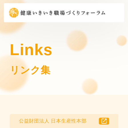
Links
リンク集
open_in_new
公益財団法人 日本生産性本部