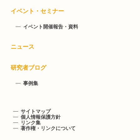
イベント・セミナー
イベント開催報告・資料
ニュース
研究者ブログ
事例集
サイトマップ
個人情報保護方針
リンク集
著作権・リンクについて