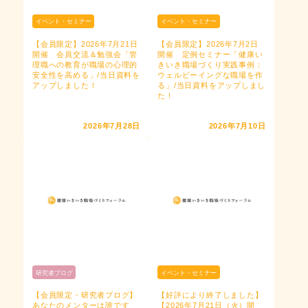
イベント・セミナー
イベント・セミナー
【会員限定】2026年7月21日
【会員限定】2026年7月2日
開催 会員交流＆勉強会「管
開催 定例セミナー「健康い
理職への教育が職場の心理的
きいき職場づくり実践事例：
安全性を高める」/当日資料を
ウェルビーイングな職場を作
アップしました！
る」/当日資料をアップしまし
た！
2026年7月28日
2026年7月10日
研究者ブログ
イベント・セミナー
【会員限定・研究者ブログ】
【好評により終了しました】
あなたのメンターは誰です
【2026年7月21日（火）開