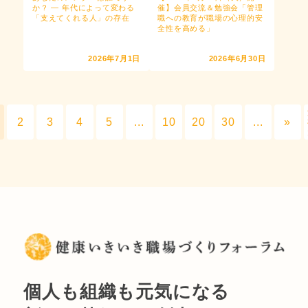
か？ ― 年代によって変わる
催】会員交流＆勉強会「管理
「支えてくれる人」の存在
職への教育が職場の心理的安
全性を高める」
2026年7月1日
2026年6月30日
2
3
4
5
...
10
20
30
...
»
個人も組織も元気になる