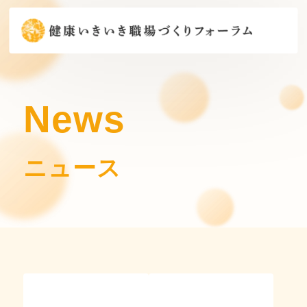
News
ニュース