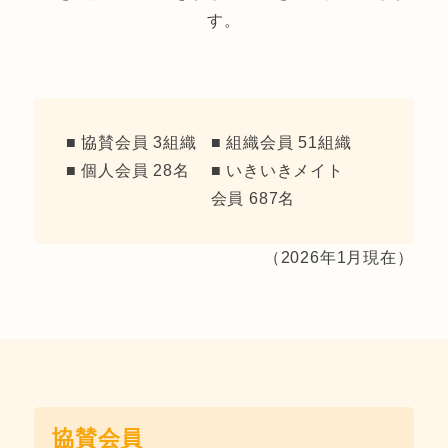
す。
■ 協賛会員 3組織
■ 組織会員 51組織
■ 個人会員 28名
■ いきいきメイト
会員 687名
（2026年1月現在）
協賛会員