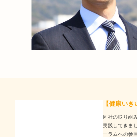
【健康いき
同社の取り組
実践してきま
ーラムへの参画や