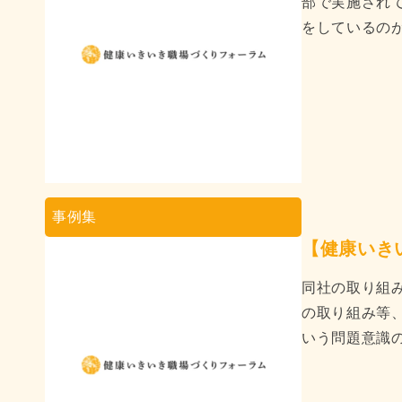
部で実施され
をしているのが特
事例集
【健康いき
同社の取り組
の取り組み等
いう問題意識の 