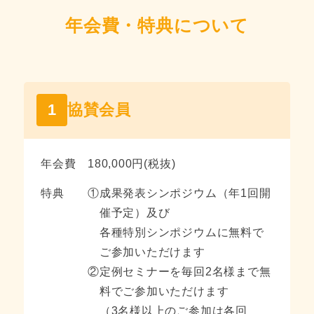
年会費・特典について
1
協賛会員
年会費
180,000円(税抜)
特典
①
成果発表シンポジウム（年1回開
催予定）及び
各種特別シンポジウムに無料で
ご参加いただけます
②
定例セミナーを毎回2名様まで無
料でご参加いただけます
（3名様以上のご参加は各回