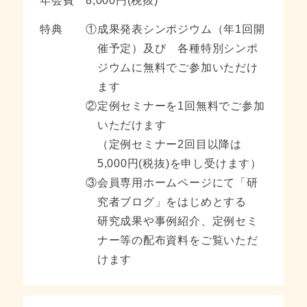
年会費
8,000円(税抜)
特典
①
成果発表シンポジウム（年1回開
催予定）及び
各種特別シンポ
ジウムに無料でご参加いただけ
ます
②
定例セミナーを1回無料でご参加
いただけます
（定例セミナー2回目以降は
5,000円(税抜)を申し受けます）
③
会員専用ホームページにて「研
究者ブログ」をはじめとする
研究成果や事例紹介、定例セミ
ナー等の配布資料をご覧いただ
けます