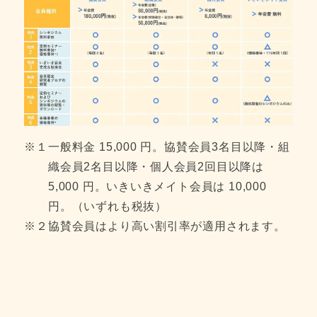
※１
一般料金 15,000 円。協賛会員3名目以降・組
織会員2名目以降・個人会員2回目以降は
5,000 円。いきいきメイト会員は 10,000
円。（いずれも税抜）
※２
協賛会員はより高い割引率が適用されます。