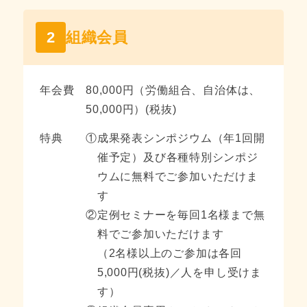
2
組織会員
年会費
80,000円（労働組合、自治体は、
50,000円）(税抜)
特典
①
成果発表シンポジウム（年1回開
催予定）及び
各種特別シンポジ
ウムに無料でご参加いただけま
す
②
定例セミナーを毎回1名様まで無
料でご参加いただけます
（2名様以上のご参加は各回
5,000円(税抜)／人を申し受けま
す）