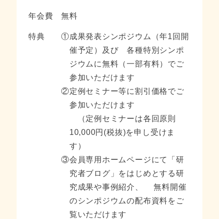
年会費
無料
特典
①
成果発表シンポジウム（年1回開
催予定）及び
各種特別シンポ
ジウムに無料（一部有料）でご
参加いただけます
②
定例セミナー等に割引価格でご
参加いただけます
（定例セミナーは各回原則
10,000円(税抜)を申し受けま
す）
③
会員専用ホームページにて「研
究者ブログ」をはじめとする研
究成果や事例紹介、
無料開催
のシンポジウムの配布資料をご
覧いただけます