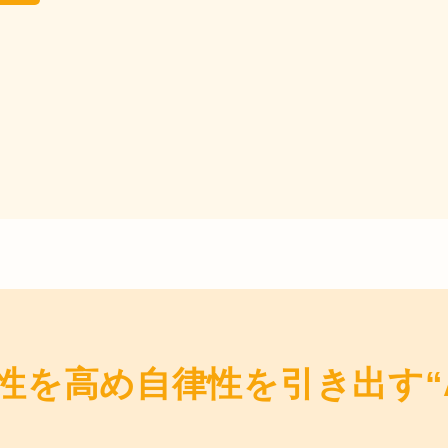
性を高め自律性を引き出す“A