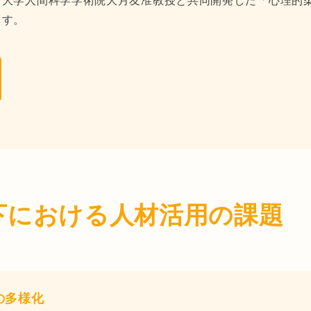
田大学人間科学学術院大月友准教授と共同開発した「心理的柔
ます。
下における人材活用の課題
の多様化