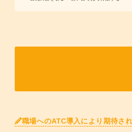
職場へのATC導入により期待さ