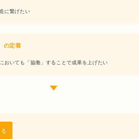
造に繋げたい
ク）の定着
においても「協働」することで成果を上げたい
▼
なる