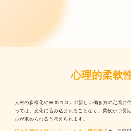
心理的柔軟
人材の多様化やWithコロナの新しい働き方の定着
っては、変化に呑み込まれることなく、柔軟かつ長期
ルが求められると考えられます。