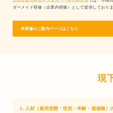
日本生産性本部メンタル・ヘルス研究所
では、早稲
ダーメイド研修（企業内研修）として提供しており
本研修のご案内ページはこちら
現
1. 人材（雇用形態・性別・年齢・価値観）