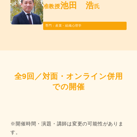
池田 浩
准教授
氏
専門：産業・組織心理学
全9回／対面・オンライン併用
での開催
※開催時間・演題・講師は変更の可能性がありま
す。