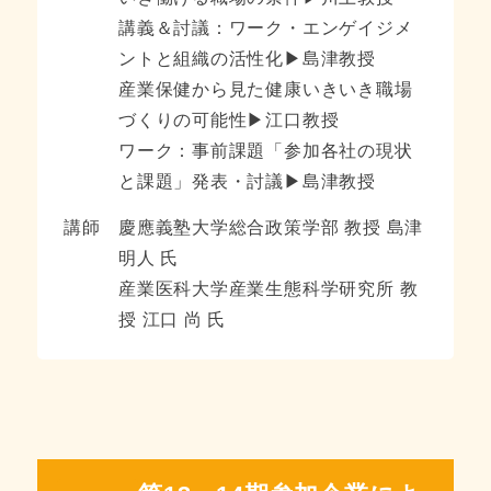
講義＆討議：ワーク・エンゲイジメ
ントと組織の活性化▶島津教授
産業保健から見た健康いきいき職場
づくりの可能性▶江口教授
ワーク：事前課題「参加各社の現状
と課題」発表・討議▶島津教授
講師
慶應義塾大学総合政策学部 教授 島津
明人 氏
産業医科大学産業生態科学研究所 教
授 江口 尚 氏