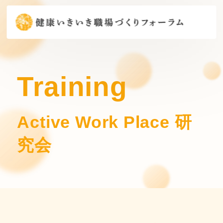
Training
Active Work Place 研
究会