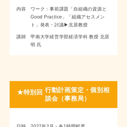
内容
ワーク：事前課題「自組織の資源と
Good Practice」「組織アセスメン
ト」発表・討議▶北居教授
講師
甲南大学経営学部経済学科 教授 北居
明 氏
行動計画策定・個別相
★特別回
談会（事務局）
日時
2027年2月・各1時間程度