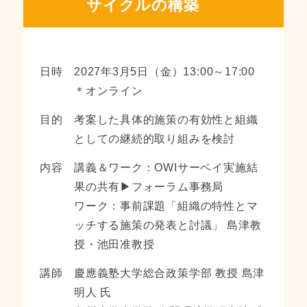
サイクルの構築
日時
2027年3月5日（金）13:00～17:00
＊オンライン
目的
考案した具体的施策の有効性と組織
としての継続的取り組みを検討
内容
講義＆ワーク：OWIサーベイ実施結
果の共有▶フォーラム事務局
ワーク：事前課題「組織の特性とマ
ッチする施策の発表と討議」 島津教
授・池田准教授
講師
慶應義塾大学総合政策学部 教授 島津
明人 氏