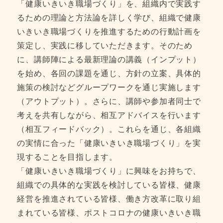
「健康いきいき職場づくり」を、組織内で実践す
るための理論と方法論を詳しく学び、組織で健康
いきいき職場づくりを推進するための行動計画を
策定し、実践に移していただきます。そのため
に、講師陣による最新理論の講義（インプット）
を始め、各回の課題を通じ、方針の立案、具体的
施策の検討などグループワークを通じ実施します
（アウトプット）。さらに、講師や参加者同士で
考えを共有しながら、相互アドバイスを行います
（相互フィードバック）。これらを通じ、各組織
の実情に合った「健康いきいき職場づくり」を実
現することを目指します。
「健康いきいき職場づくり」に興味をお持ちで、
組織での具体的な実践を検討している皆様、健康
経営を推進されている皆様、働き方改革に取り組
まれている皆様、ポストコロナの健康いきいき職