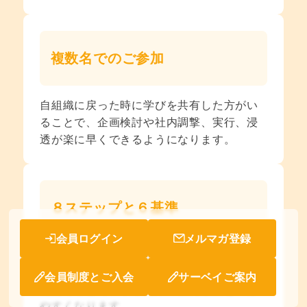
複数名でのご参加
自組織に戻った時に学びを共有した方がい
ることで、企画検討や社内調撃、実行、浸
透が楽に早くできるようになります。
８ステップと６基準
会員ログイン
メルマガ登録
健康いきいき職場づくりを推進する際の標
準的な8つのステップと6つの基準を習得い
会員制度とご入会
サーベイご案内
ただくことで、取り組みの優先順位をつけ
やすくなります。