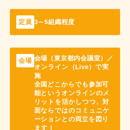
定員
3～5組織程度
会場（東京都内会議室）／
会場
オンライン（Live）で実
施
全国どこからでも参加可
能というオンラインのメ
リットを活かしつつ、対
面ならではのコミュニケ
ーションとの両立を図り
ます！