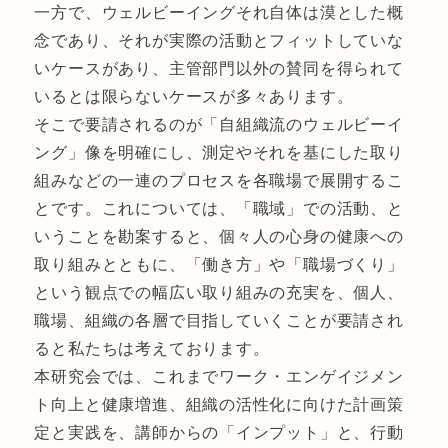
一方で、ウェルビーイングそれ自体は漠とした概
念であり、それが実際の活動とフィットしていな
いケースがあり、主管部門以外の賛同を得られて
いるとは限らないケースが多々あります。
そこで要請されるのが「自組織流のウェルビーイ
ング」像を明確にし、測定やそれを基にした取り
組みなどの一連のプロセスを各職場で展開するこ
とです。これについては、「職域」での活動、と
いうことを勘案すると、個々人の心身の健康への
取り組みとともに、「働き方」や「職場づくり」
という観点での幅広い取り組みの充実を、個人、
職場、組織の各層で目指していくことが要請され
ると私たちは考えております。
本研究会では、これまでワーク・エンゲイジメン
ト向上と健康増進、組織の活性化に向けた計画策
定と実践を、講師からの「インプット」と、行動