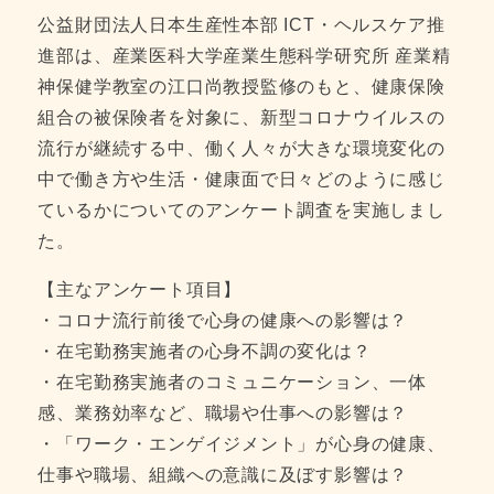
公益財団法人日本生産性本部 ICT・ヘルスケア推
進部は、産業医科大学産業生態科学研究所 産業精
神保健学教室の江口尚教授監修のもと、健康保険
組合の被保険者を対象に、新型コロナウイルスの
流行が継続する中、働く人々が大きな環境変化の
中で働き方や生活・健康面で日々どのように感じ
ているかについてのアンケート調査を実施しまし
た。
【主なアンケート項目】
・コロナ流行前後で心身の健康への影響は？
・在宅勤務実施者の心身不調の変化は？
・在宅勤務実施者のコミュニケーション、一体
感、業務効率など、職場や仕事への影響は？
・「ワーク・エンゲイジメント」が心身の健康、
仕事や職場、組織への意識に及ぼす影響は？