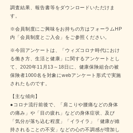
調査結果、報告書等をダウンロードいただけま
す。
※会員制度にご興味をお持ちの方はフォーラムHP
内「会員制度とご入会」をご参照ください。
※今回アンケートは、「ウィズコロナ時代におけ
る働き方、生活と健康」に関するアンケートとし
て、2020年11月13～18日に、健康保険組合の被
保険者1000名を対象にwebアンケート形式で実施
されたものです。
【主な傾向】
●コロナ流行前後で、「肩こりや腰痛などの身体
の痛み」や「目の疲れ」などの身体症状、及び
「気分が落ち込む程度」「イライラ」「健康が維
持されることの不安」などの心の不調感が増加し