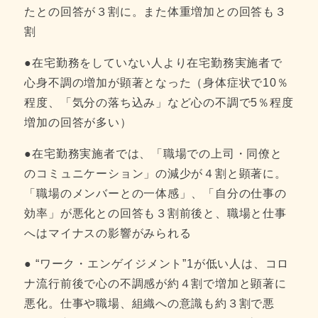
たとの回答が３割に。また体重増加との回答も３
割
●在宅勤務をしていない人より在宅勤務実施者で
心身不調の増加が顕著となった（身体症状で10％
程度、「気分の落ち込み」など心の不調で5％程度
増加の回答が多い）
●在宅勤務実施者では、「職場での上司・同僚と
のコミュニケーション」の減少が４割と顕著に。
「職場のメンバーとの一体感」、「自分の仕事の
効率」が悪化との回答も３割前後と、職場と仕事
へはマイナスの影響がみられる
● “ワーク・エンゲイジメント”1が低い人は、コロ
ナ流行前後で心の不調感が約４割で増加と顕著に
悪化。仕事や職場、組織への意識も約３割で悪