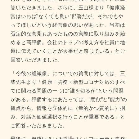
答いただきました。さらに、玉山様より「健康経
営はいわば”なくても良い”部署だが、それでもや
ってほしいという経営側の思いがあった。当初は
否定的な意見もあったものの実際に取り組みを始
めると高評価。会社のトップの考え方を社員に地
道に伝えていくことが大事だと感じている」とご
回答いただきました。
「今後の組織像」についての質問に対しては、三
柴先生より「健康・労務・新型コロナ対応のすべ
てに関わる問題の一つに”誰を切るか”という問題
がある。評価するにあたっては、”意欲”と”能力”の
観点から、情報を立体的に（量的かつ質的に）掴
み、対話と価値選択を行うことが重要である」と
ご回答いただきました。
最後に、健康いきいき職場づくりフォーラム事務