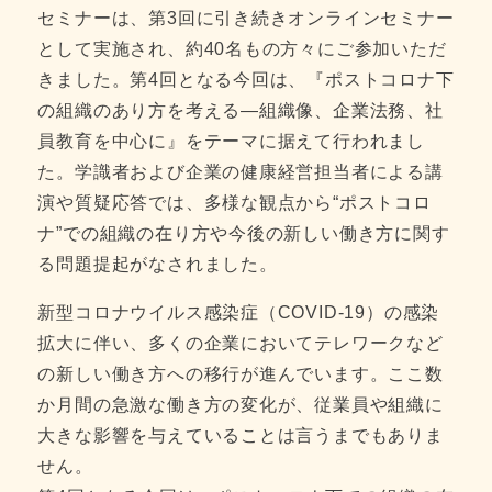
セミナーは、第3回に引き続きオンラインセミナー
として実施され、約40名もの方々にご参加いただ
きました。第4回となる今回は、『ポストコロナ下
の組織のあり方を考える―組織像、企業法務、社
員教育を中心に』をテーマに据えて行われまし
た。学識者および企業の健康経営担当者による講
演や質疑応答では、多様な観点から“ポストコロ
ナ”での組織の在り方や今後の新しい働き方に関す
る問題提起がなされました。
新型コロナウイルス感染症（COVID-19）の感染
拡大に伴い、多くの企業においてテレワークなど
の新しい働き方への移行が進んでいます。ここ数
か月間の急激な働き方の変化が、従業員や組織に
大きな影響を与えていることは言うまでもありま
せん。