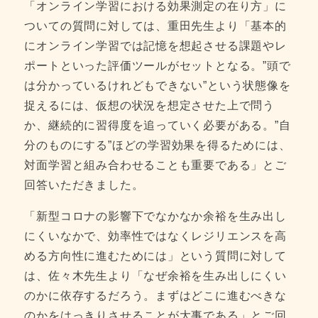
「オンライン学習における効果測定の在り方」に
ついての質問に対しては、重田先生より「基本的
にオンライン学習では記憶を想起させる課題やレ
ポートといった評価ツールがセットとなる。”頭で
は分かっているけれどもできない”という状態像を
捉えるには、仮想の状況を想定させた上で問う
か、継続的に習得度を追っていく必要がある。”自
分のものにする”ほどの学習効果を得るためには、
対面学習と組み合わせることも重要である」とご
回答いただきました。
「新型コロナの影響下でなかなか余裕を生み出し
にくいなかで、効率性ではなくレジリエンスを高
める方向性に進むためには」という質問に対して
は、佐々木先生より「なぜ余裕を生み出しにくい
のかに依存するだろう。まずはどこに進むべきな
のかをはっきりさせることが大事である」とご回