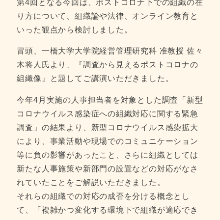
第4回となる今回は、ポストコロナ下での組織の在
り方について、組織論や法律、オンライン教育と
いった観点から検討しました。
冒頭、一橋大学大学院経営管理研究科 准教授 佐々
木将人氏より、『調査から見えるポストコロナの
組織像』と題してご講演いただきました。
今年4月実施の人事担当者を対象とした調査「新型
コロナウイルス感染症への組織対応に関する緊急
調査」の結果より、新型コロナウイルス感染拡大
により、事業活動や現場でのコミュニケーション
等に負の影響があったこと、さらに組織としては
新たな人事施策や新部門の設置などの対応がなさ
れていたことをご解説いただきました。
それらの組織での対応の成否を分ける概念とし
て、「複雑かつ変化する環境下で組織が適応でき