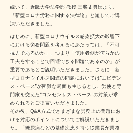
続いて、近畿大学法学部 教授 三柴丈典氏より、
『新型コロナ労務に関する法律論』と題してご講
演いただきました。
はじめに、新型コロナウイルス感染拡大の影響下
における労務問題を考えるにあたっては、「不可
抗力であるのか」、つまり「使用者側が何らかの
工夫をすることで回避できる問題であるのか」が
重要であるとご説明いただきました。さらに、新
型コロナウイルス関連の問題においては”エビデン
ス・ベース”が困難な局面も生じるとし、労使と専
門家を交えた”コンセンサス・ベース”の対策が求
められるとご提言いただきました。
その後、Q&A方式でさまざまな労務上の問題にお
ける対応のポイントについてご解説いただきまし
た。「糖尿病などの基礎疾患を持つ従業員が業務