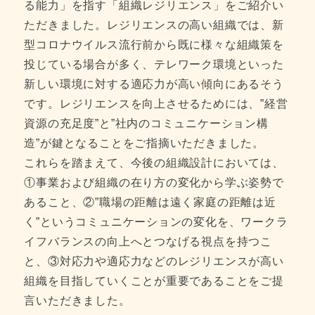
る能力」を指す「組織レジリエンス」をご紹介い
ただきました。レジリエンスの高い組織では、新
型コロナウイルス流行前から既に様々な組織策を
投じている場合が多く、テレワーク環境といった
新しい環境に対する適応力が高い傾向にあるそう
です。レジリエンスを向上させるためには、”経営
資源の充足度”と”社内のコミュニケーション構
造”が鍵となることをご指摘いただきました。
これらを踏まえて、今後の組織設計においては、
①事業および組織の在り方の変化から学ぶ姿勢で
あること、②”職場の距離は遠く家庭の距離は近
く”というコミュニケーションの変化を、ワークラ
イフバランスの向上へとつなげる視点を持つこ
と、③対応力や適応力などのレジリエンスが高い
組織を目指していくことが重要であることをご提
言いただきました。