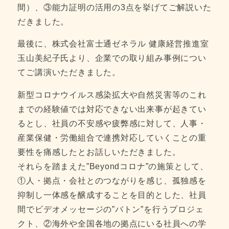
間）、③能力証明の活用の3点を挙げてご解説いた
だきました。
最後に、株式会社富士通ゼネラル 健康経営推進室
玉山美紀子氏より、企業での取り組み事例につい
てご講演いただきました。
新型コロナウイルス感染拡大や自然災害等のこれ
までの経験値では対応できない出来事が起きてい
るとし、社員の不安感や疲弊感に対して、人事・
産業保健・労働組合で連携対応していくことの重
要性を痛感したとお話しいただきました。
それらを踏まえた”Beyondコロナ”の施策として、
①人・拠点・会社とのつながりを感じ、孤独感を
抑制し一体感を醸成することを目的とした、社員
間でビデオメッセージの”バトン”を行うプロジェ
クト、②海外や全国各地の拠点にいる社員への学