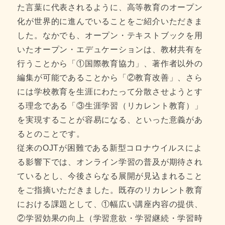
た言葉に代表されるように、高等教育のオープン
化が世界的に進んでいることをご紹介いただきま
した。なかでも、オープン・テキストブックを用
いたオープン・エデュケーションは、教材共有を
行うことから「①国際教育協力」、著作者以外の
編集が可能であることから「②教育改善」、さら
には学校教育を生涯にわたって分散させようとす
る理念である「③生涯学習（リカレント教育）」
を実現することが容易になる、といった意義があ
るとのことです。
従来のOJTが困難である新型コロナウイルスによ
る影響下では、オンライン学習の普及が期待され
ているとし、今後さらなる展開が見込まれること
をご指摘いただきました。既存のリカレント教育
における課題として、①幅広い講座内容の提供、
②学習効果の向上（学習意欲・学習継続・学習時