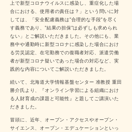
上で新型コロナウイルスに感染し、重症化した場
合における、使用者の責任は？」という問いに対
しては、「安全配慮義務は”合理的な手段”を尽く
す義務であり、”結果の担保”は必ずしも求められ
ない」とご解説いただきました。その他にも、業
務中や通勤時に新型コロナに感染した場合におけ
る労災認定、在宅勤務での復職者対応、派遣労働
者が新型コロナ疑いであった場合の対応など、実
践的な内容についてご解説いただきました。
続いて、北海道大学情報基盤センター 准教授 重田
勝介氏より、『オンライン学習による組織におけ
る人財育成の課題と可能性』と題してご講演いた
だきました。
冒頭に、近年、オープン・アクセスやオープン・
サイエンス、オープン・エデュケーションといっ