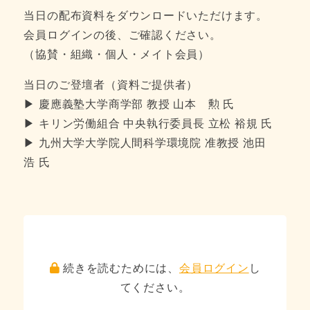
当日の配布資料をダウンロードいただけます。
会員ログインの後、ご確認ください。
（協賛・組織・個人・メイト会員）
当日のご登壇者（資料ご提供者）
▶ 慶應義塾大学商学部 教授 山本 勲 氏
▶ キリン労働組合 中央執行委員長 立松 裕規 氏
▶ 九州大学大学院人間科学環境院 准教授 池田
浩 氏
続きを読むためには、
会員ログイン
し
てください。