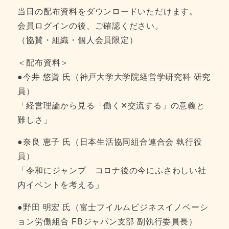
当日の配布資料をダウンロードいただけます。
会員ログインの後、ご確認ください。
（協賛・組織・個人会員限定）
＜配布資料＞
●今井 悠資 氏（神戸大学大学院経営学研究科 研究
員）
「経営理論から見る「働く✕交流する」の意義と
難しさ」
●奈良 恵子 氏（日本生活協同組合連合会 執行役
員）
「令和にジャンプ コロナ後の今にふさわしい社
内イベントを考える」
●野田 明宏 氏（富士フイルムビジネスイノベーシ
ョン労働組合 FBジャパン支部 副執行委員長）