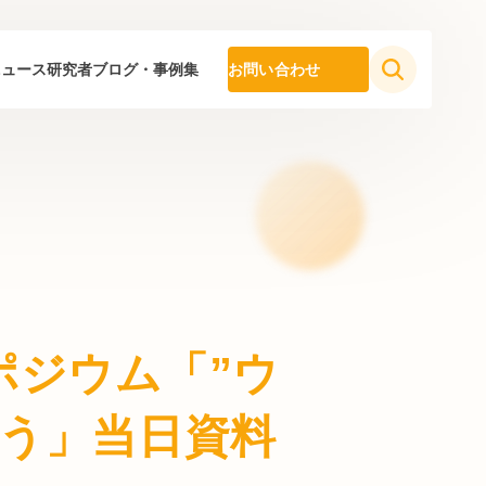
ニュース
研究者ブログ・事例集
お問い合わせ
ンポジウム「”ウ
問う」当日資料