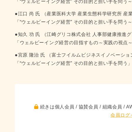
「“ウェルビーイング経営” その目的と担い手を問う
●江口 尚 氏 （産業医科大学 産業生態科学研究所 
「“ウェルビーイング経営” その目的と担い手を問う
●知久 功 氏 （江崎グリコ株式会社 人事部健康推進
「ウェルビーイング経営の目指すもの～実践の視点
●宮原 隆治 氏 （富士フイルムビジネスイノベーシ
「“ウェルビーイング経営” その目的と担い手を問う
続きは個人会員 / 協賛会員 / 組織会員 
会員ログ