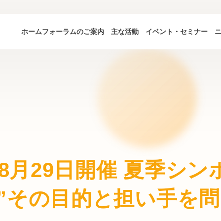
ホーム
フォーラムのご案内
主な活動
イベント・セミナー
年8月29日開催 夏季シ
”その目的と担い手を