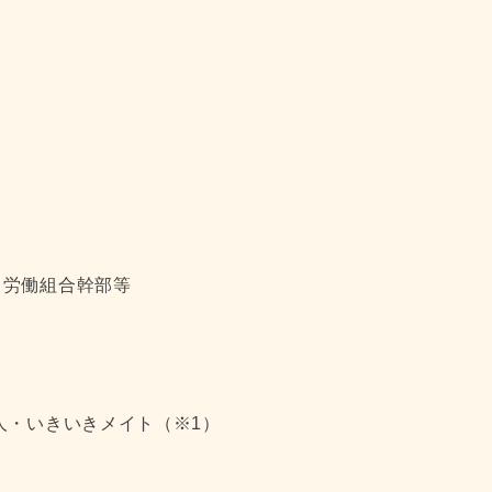
・労働組合幹部等
人・いきいきメイト（※1）