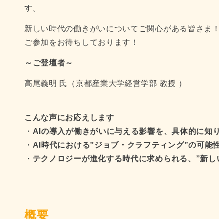
す。
新しい時代の働きがいについてご関心がある皆さま
ご参加をお待ちしております！
～ご登壇者～
高尾義明 氏（京都産業大学経営学部 教授 ）
こんな声にお応えします
・
AIの導入が働きがいに与える影響を、具体的に知
・
AI時代における”ジョブ・クラフティング”の可能
・
テクノロジーが進化する時代に求められる、”新し
概要