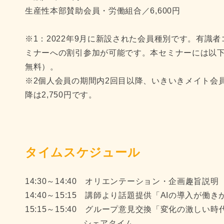
生産性本部賛助会員・労働組合／6,600円
※1：2022年9月に新設された会員種別です。有識
ミナーへの割引参加が可能です。本セミナーには以
無料）。
※2個人会員の期間内2回目以降、いきいきメイト会
降は2,750円です。
タイムスケジュール
14:30～14:40 オリエンテーション・企画趣旨説明
14:40～15:15 講師より話題提供「AIの導入が働
15:15～15:40 グループ意見交換「変化の激しい
シェアタイム