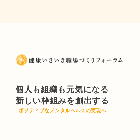
個人も組織も元気になる
新しい枠組みを創出する
- ポジティブなメンタルヘルスの実現へ -