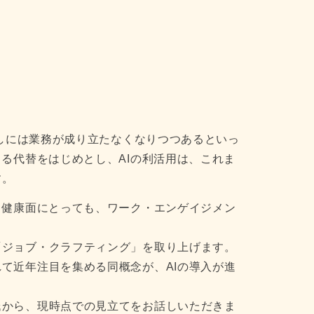
なしには業務が成り立たなくなりつつあるといっ
よる代替をはじめとし、AIの利活用は、これま
す。
、健康面にとっても、ワーク・エンゲイジメン
。
「ジョブ・クラフティング」を取り上げます。
て近年注目を集める同概念が、AIの導入が進
氏から、現時点での見立てをお話しいただきま