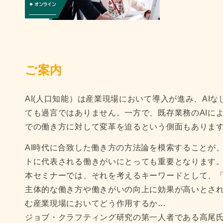
ご案内
AI(人口知能）は産業現場において導入が進み、AI
ても過言ではありません。一方で、既存業務のAIに
での働き方に対して変革を迫るという側面もありま
AI時代に合致した働き方の方法論を模索することが
トに代表される働きがいにとっても重要となります
本セミナーでは、それを考えるキーワードとして、
主体的な働き方や働きがいの向上に効果が高いとされ
む産業現場においてどう作用するか…
ジョブ・クラフティング研究の第一人者である高尾