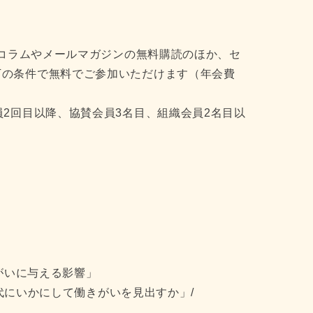
者コラムやメールマガジンの無料購読のほか、セ
下の条件で無料でご参加いただけます（年会費
員2回目以降、協賛会員3名目、組織会員2名目以
きがいに与える影響」
時代にいかにして働きがいを見出すか」/