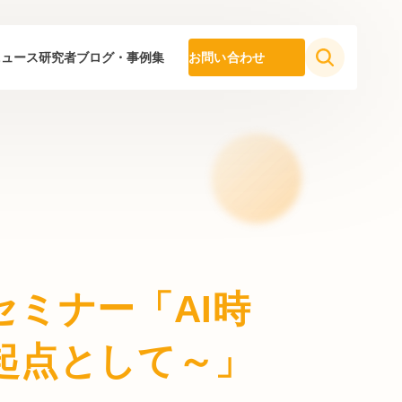
ニュース
研究者ブログ・事例集
お問い合わせ
ミナー「AI時
起点として～」