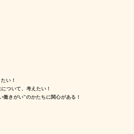
！
りたい！
性について、考えたい！
い働きがい”のかたちに関心がある！