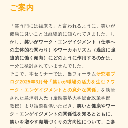
ご案内
「笑う門には福来る」と言われるように、笑いが
健康に良いことは経験的に知られてきました。し
かし、
笑いがワーク・エンゲイジメント（仕事へ
の主体的な関わり）やワーカホリズム（過度に強
迫的に働く傾向）にどのように作用するのか
は、
十分に検討されていませんでした。
そこで、本セミナーでは、当フォーラム
研究者ブ
ログ2025年3月号「笑いが職場の活力を生む？ワ
ーク・エンゲイジメントとの意外な関係」
を執筆
された島津明人氏（慶應義塾大学総合政策学部
教授）より話題提供いただき、
笑いと健康やワー
ク・エンゲイジメントの関係性を知るとともに、
笑いを増やす職場づくりの方向性について、ご参