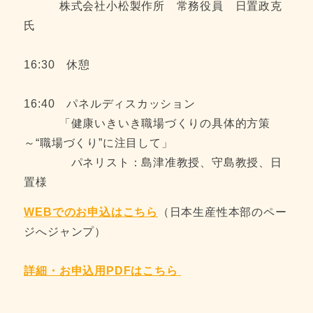
株式会社小松製作所 常務役員 日置政克
氏
16:30 休憩
16:40 パネルディスカッション
「健康いきいき職場づくりの具体的方策
～“職場づくり”に注目して」
パネリスト：島津准教授、守島教授、日
置様
WEBでのお申込はこちら
（日本生産性本部のペー
ジへジャンプ）
詳細・お申込用PDFはこちら