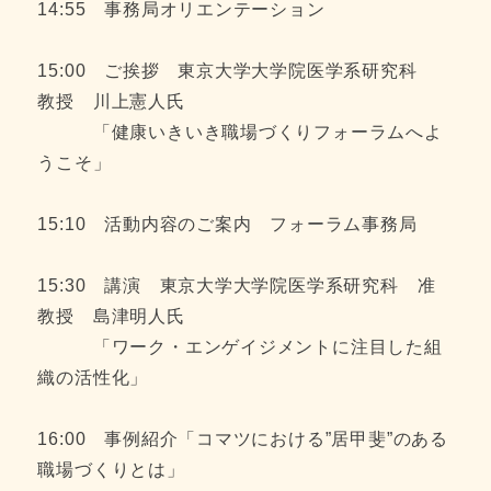
14:55 事務局オリエンテーション
15:00 ご挨拶 東京大学大学院医学系研究科
教授 川上憲人氏
「健康いきいき職場づくりフォーラムへよ
うこそ」
15:10 活動内容のご案内 フォーラム事務局
15:30 講演 東京大学大学院医学系研究科 准
教授 島津明人氏
「ワーク・エンゲイジメントに注目した組
織の活性化」
16:00 事例紹介「コマツにおける”居甲斐”のある
職場づくりとは」