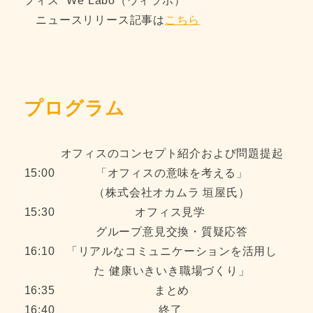
フィス “We Labo（ウィラボ）”
ニュースリリース記事は
こちら
プログラム
オフィスのコンセプト紹介および問題提起
15:00
「オフィスの意味を考える」
（株式会社オカムラ 垣屋氏）
15:30
オフィス見学
グループ意見交換・質疑応答
16:10
「リアルなコミュニケーションを活用し
た 健康いきいき職場づくり」
16:35
まとめ
16:40
終了