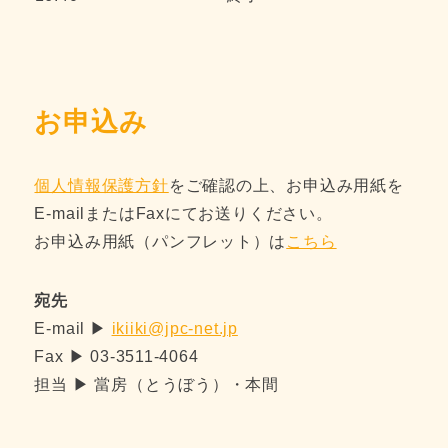
お申込み
個人情報保護方針
をご確認の上、お申込み用紙を
E-mailまたはFaxにてお送りください。
お申込み用紙（パンフレット）は
こちら
宛先
E-mail ▶
ikiiki@jpc-net.jp
Fax ▶ 03-3511-4064
担当 ▶ 當房（とうぼう）・本間