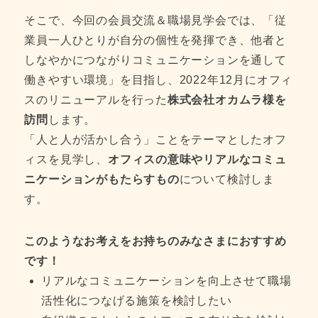
そこで、今回の会員交流＆職場見学会では、「従
業員一人ひとりが自分の個性を発揮でき、他者と
しなやかにつながりコミュニケーションを通して
働きやすい環境」を目指し、2022年12月にオフィ
スのリニューアルを行った
株式会社オカムラ様を
訪問
します。
「人と人が活かし合う」ことをテーマとしたオフ
ィスを見学し、
オフィスの意味やリアルなコミュ
ニケーションがもたらすもの
について検討しま
す。
このようなお考えをお持ちのみなさまにおすすめ
です！
リアルなコミュニケーションを向上させて職場
活性化につなげる施策を検討したい