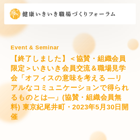
Event & Seminar
【終了しました】＜協賛・組織会員
限定＞いきいき会員交流＆職場見学
会「オフィスの意味を考える ―リ
アルなコミュニケーションで得られ
るものとは―」(協賛・組織会員無
料) 東京紀尾井町・2023年5月30日開
催