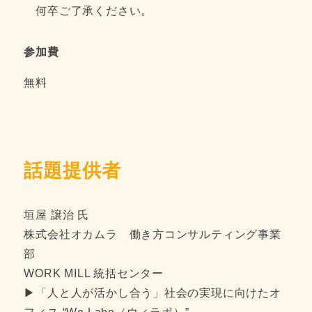
何卒ご了承ください。
参加費
無料
話題提供者
垣屋 譲治 氏
株式会社オカムラ 働き方コンサルティング事業
部
WORK MILL 統括センター
▶「人と人が活かし合う」社会の実現に向けたオ