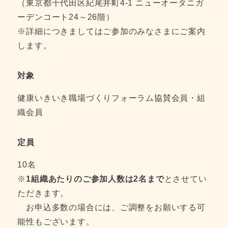
（東京都千代田区紀尾井町4-1 ニューオータニガ
ーデンコート24～26階）
※詳細につきましてはご参加のみなさまにご案内
します。
対象
健康いきいき職場づくりフォーラム協賛会員・組
織会員
定員
10名
※
1組織あたりのご参加人数は2名まで
とさせてい
ただきます。
お申込多数の場合には、ご調整をお願いする可
能性もございます。