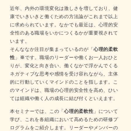
近年、内外の環境変化は激しさを増しており、健
康でいきいきと働くための方法論がこれまで以上
に求められています。なかでも最近は、心理的安
全性のある職場をいかにつくるかが重要視されて
います。
そんななか注目が集まっているのが「
心理的柔軟
性
」
※
です。職場のリーダーや働くお一人おひと
りが、変化と向き合い、働くなかで浮かんでくる
ネガティブな思考や感情を受け容れながら、主体
的に行動していくマインドのことを指します。こ
のマインドは、職場の心理的安全性を高め、ひい
ては組織や働く人の成長に結び付くといえます。
本セミナーでは、この「
心理的柔軟性
」について
学び、これを各組織において高めるための研修プ
ログラムをご紹介します。リーダーやメンバーの