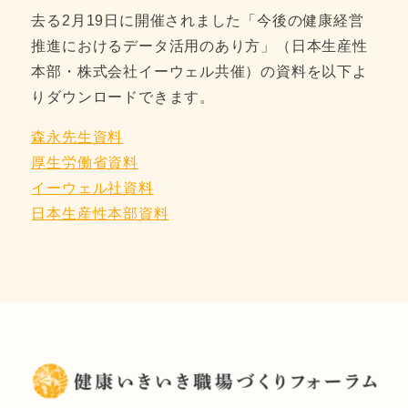
去る2月19日に開催されました「今後の健康経営
推進におけるデータ活用のあり方」（日本生産性
本部・株式会社イーウェル共催）の資料を以下よ
りダウンロードできます。
森永先生資料
厚生労働省資料
イーウェル社資料
日本生産性本部資料