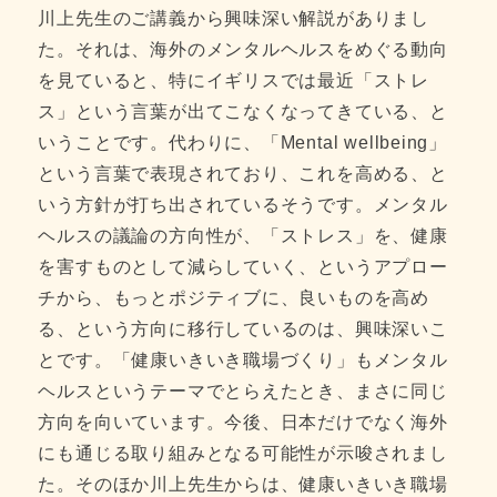
川上先生のご講義から興味深い解説がありまし
た。それは、海外のメンタルヘルスをめぐる動向
を見ていると、特にイギリスでは最近「ストレ
ス」という言葉が出てこなくなってきている、と
いうことです。代わりに、「Mental wellbeing」
という言葉で表現されており、これを高める、と
いう方針が打ち出されているそうです。メンタル
ヘルスの議論の方向性が、「ストレス」を、健康
を害すものとして減らしていく、というアプロー
チから、もっとポジティブに、良いものを高め
る、という方向に移行しているのは、興味深いこ
とです。「健康いきいき職場づくり」もメンタル
ヘルスというテーマでとらえたとき、まさに同じ
方向を向いています。今後、日本だけでなく海外
にも通じる取り組みとなる可能性が示唆されまし
た。そのほか川上先生からは、健康いきいき職場