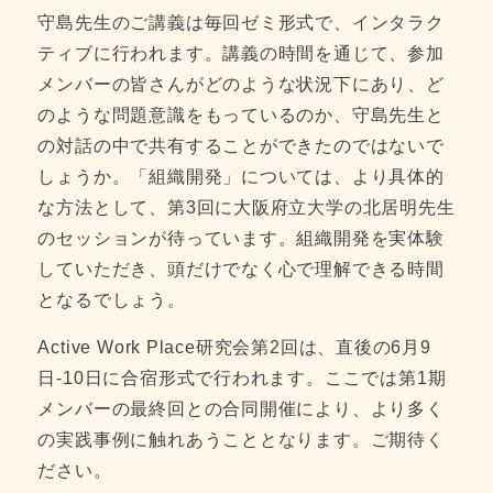
守島先生のご講義は毎回ゼミ形式で、インタラク
ティブに行われます。講義の時間を通じて、参加
メンバーの皆さんがどのような状況下にあり、ど
のような問題意識をもっているのか、守島先生と
の対話の中で共有することができたのではないで
しょうか。「組織開発」については、より具体的
な方法として、第3回に大阪府立大学の北居明先生
のセッションが待っています。組織開発を実体験
していただき、頭だけでなく心で理解できる時間
となるでしょう。
Active Work Place研究会第2回は、直後の6月9
日-10日に合宿形式で行われます。ここでは第1期
メンバーの最終回との合同開催により、より多く
の実践事例に触れあうこととなります。ご期待く
ださい。