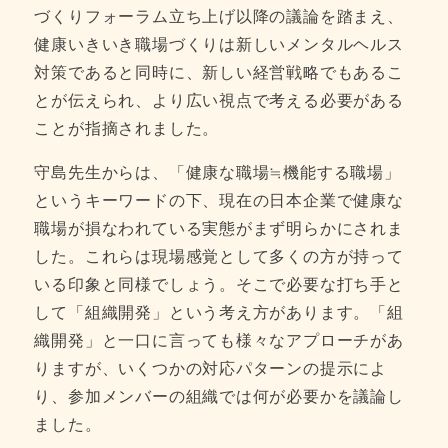
づくりフォーラム立ち上げ以降の議論を踏まえ、
健康いきいき職場づくりは新しいメンタルヘルス
対策であると同時に、新しい経営戦略でもあるこ
とが伝えられ、より広い視点で考える必要がある
ことが指摘されました。
守島先生からは、「健康な職場≒機能する職場」
というキーワードの下、現在の日本企業で健康な
職場が損なわれている実態がまず明らかにされま
した。これらは現場感覚として多くの方が持って
いる印象と同様でしょう。そこで必要な打ち手と
して「組織開発」という考え方があります。「組
織開発」と一口に言っても様々なアプローチがあ
りますが、いくつかの対応パターンの提示によ
り、参加メンバーの組織では何が必要かを議論し
ました。