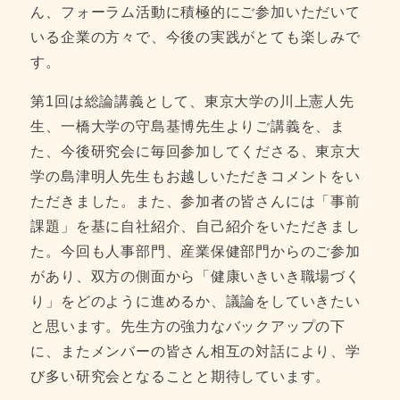
ん、フォーラム活動に積極的にご参加いただいて
いる企業の方々で、今後の実践がとても楽しみで
す。
第1回は総論講義として、東京大学の川上憲人先
生、一橋大学の守島基博先生よりご講義を、ま
た、今後研究会に毎回参加してくださる、東京大
学の島津明人先生もお越しいただきコメントをい
ただきました。また、参加者の皆さんには「事前
課題」を基に自社紹介、自己紹介をいただきまし
た。今回も人事部門、産業保健部門からのご参加
があり、双方の側面から「健康いきいき職場づく
り」をどのように進めるか、議論をしていきたい
と思います。先生方の強力なバックアップの下
に、またメンバーの皆さん相互の対話により、学
び多い研究会となることと期待しています。