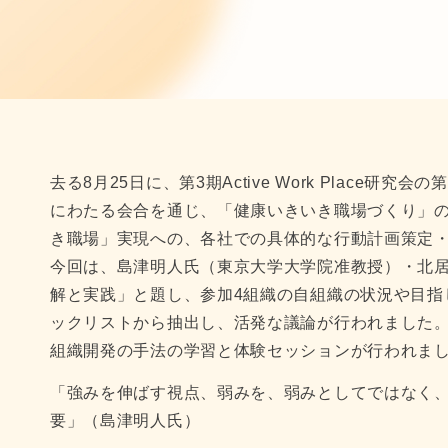
去る8月25日に、第3期Active Work Place
にわたる会合を通じ、「健康いきいき職場づくり」
き職場」実現への、各社での具体的な行動計画策定
今回は、島津明人氏（東京大学大学院准教授）・北
解と実践」と題し、参加4組織の自組織の状況や目指
ックリストから抽出し、活発な議論が行われました
組織開発の手法の学習と体験セッションが行われま
「強みを伸ばす視点、弱みを、弱みとしてではなく
要」（島津明人氏）