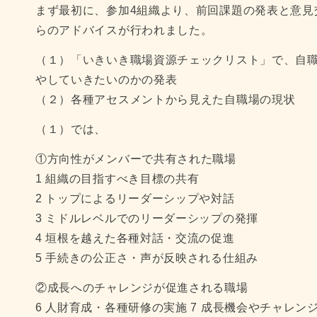
まず最初に、参加4組織より、前回課題の発表と意見
らのアドバイスが行われました。
（１）「いきいき職場資源チェックリスト」で、自
やしていきたいのかの発表
（２）各種アセスメントから見えた自職場の現状
（１）では、
①方向性がメンバーで共有された職場
1 組織の目指すべき目標の共有
2 トップによるリーダーシップや対話
3 ミドルレベルでのリーダーシップの発揮
4 垣根を越えた各種対話・交流の促進
5 手続きの公正さ・声が反映される仕組み
②成長へのチャレンジが促進される職場
6 人財育成・各種研修の実施 7 成長機会やチャレン