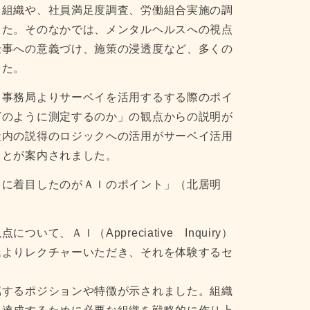
る組織や、社員満足度調査、労働組合実施の調
した。そのなかでは、メンタルヘルスへの視点
仕事への意義づけ、施策の浸透度など、多くの
した。
、事務局よりサーベイを活用するする際のポイ
どのように測定するのか」の観点からの説明が
社内の説得のロジックへの活用がサーベイ活用
ことが案内されました。
こに着目したのがＡＩのポイント」（北居明
、ＡＩ（Appreciative Inquiry）
氏よりレクチャーいただき、それを体験するセ
属するポジションや特徴が示されました。組織