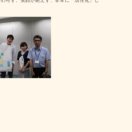
かわらず、笑顔が絶えず、非常に「活性化」し