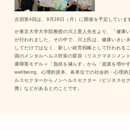
次回第4回は、9月28日（月）に開催を予定していま
が東京大学大学院教授の川上憲人先生より、「健康
が行われました。その中で、川上氏は、健康いきい
してだけではなく、新しい経営戦略として行われる
国のメンタルヘルス対策の変容（リスクマネジメン
康障害モデル＝「負担を減らす」から「資源を増やす」
wellbeing、心理的資本、各単位での社会的・心
ルスセクターからノンヘルスセクター（ビジネスセ
携）などがあるとのことです。