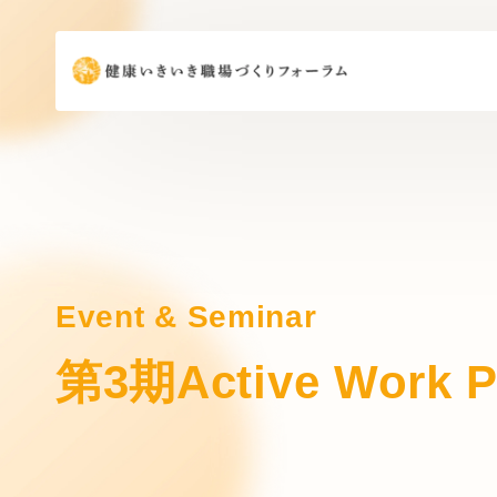
Event & Seminar
第3期Active Wo