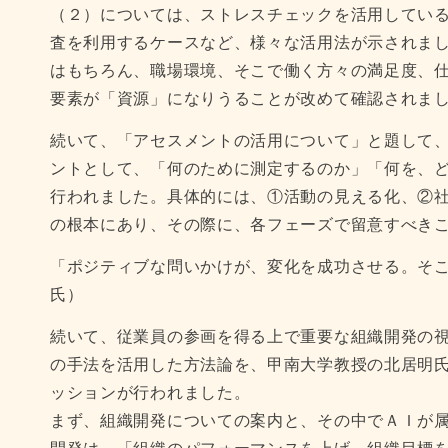
（２）については、ストレスチェックを活用してい
査を利用するケースなど、様々な活用法が示されま
はもちろん、職場環境、そこで働く方々の満足度、
要素が「資源」になりうることが改めて確認されま
続いて、「アセスメントの活用について」と題して
ントとして、「何のために測定するのか」「何を、
行われました。具体的には、①活動の見える化、②
の根本にあり、その際に、各フェーズで留意すべき
「ポジティブな問いかけが、変化を成功させる。そ
氏）
続いて、従業員の参画を得る上で重要な組織開発の視点について
の手法を活用した方法論を、甲南大学教授の北居明
ッションが行われました。
まず、組織開発についての案内と、その中でＡＩが