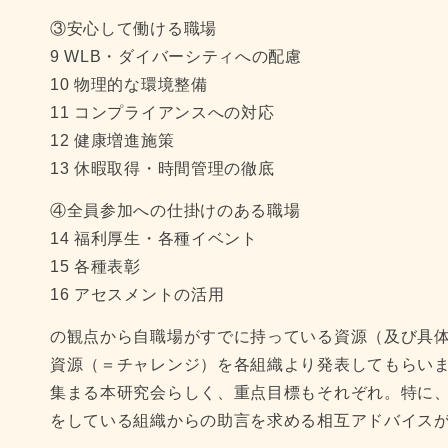
③安心して働ける職場
9 WLB・ダイバーシティへの配慮
10 物理的な環境整備
11 コンプライアンスへの対応
12 健康増進施策
13 休暇取得・時間管理の徹底
④全員参加への仕掛けのある職場
14 福利厚生・各種イベント
15 各種表彰
16 アセスメントの活用
の観点から自職場がすでに持っている資源（及び具
資源（＝チャレンジ）を各組織より発表してもらい
集まる本研究会らしく、重点目標もそれぞれ。特に
をしている組織からの助言を求める相互アドバイス