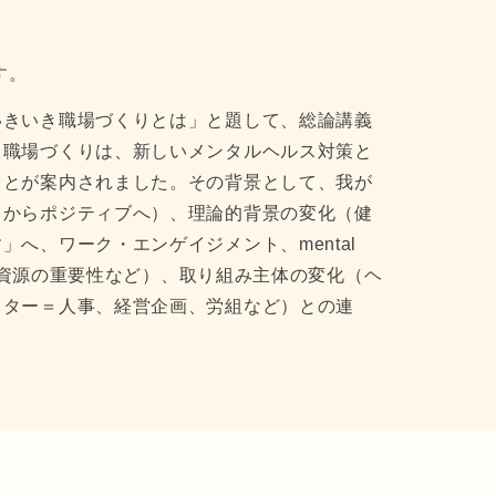
す。
いきいき職場づくりとは」と題して、総論講義
き職場づくりは、新しいメンタルヘルス対策と
ことが案内されました。その背景として、我が
トからポジティブへ）、理論的背景の変化（健
へ、ワーク・エンゲイジメント、mental
理的資源の重要性など）、取り組み主体の変化（ヘ
クター＝人事、経営企画、労組など）との連