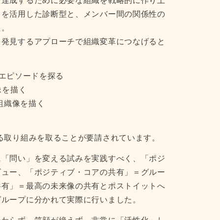
を達成するために必要な組織を戦略的に作り上
イを活用した診断型と、メンバー間の関係性の
た。
を発見するアプローチで組織変革につなげると
るエピソードを探る
像を描く
組織像を描く
る取り組みを取ることが要請されています。
に「問い」を変える試みを実践すべく、「ポジ
ビュー、「ポジティブ・コアの共有」＝グルー
共有」＝最高の未来像の共有とポストイットへ
グループに分かれて実際に行いました。