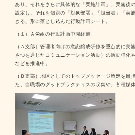
あり、それをさらに具体的な「実施計画」、実施後
設定し、それを個別の「対象部署」「担当者」「実
きる」形に落とし込んだ行動計画シート。
（１）Ａ労組の行動計画中間経過
（Ａ支部）管理者向けの意識醸成研修を重点的に実
さつを通じたコミュニケーション活動）の活動強化
などを推進中。
（Ｂ支部）地区としてのトップメッセージ策定を目
た、自職場のグッドプラクティスの収集や、各種媒