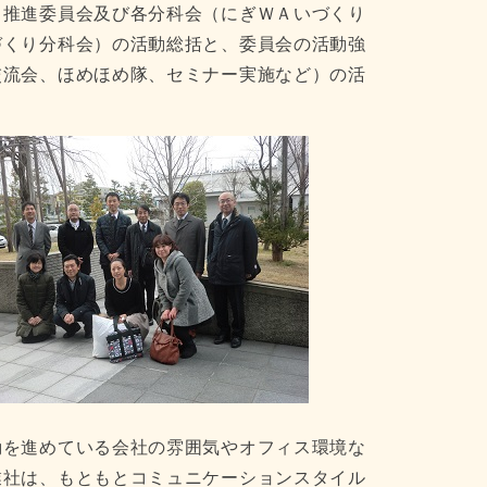
り推進委員会及び各分科会（にぎＷＡいづくり
づくり分科会）の活動総括と、委員会の活動強
交流会、ほめほめ隊、セミナー実施など）の活
動を進めている会社の雰囲気やオフィス環境な
業社は、もともとコミュニケーションスタイル