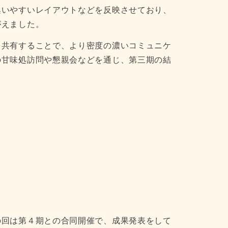
集いやすいレイアウトなどを反映させており、
がえました。
を共有することで、より密度の濃いコミュニケ
の甘味処訪問や懇親会などを通じ、第三期の結
の回は第４期との合同開催で、成果発表をして