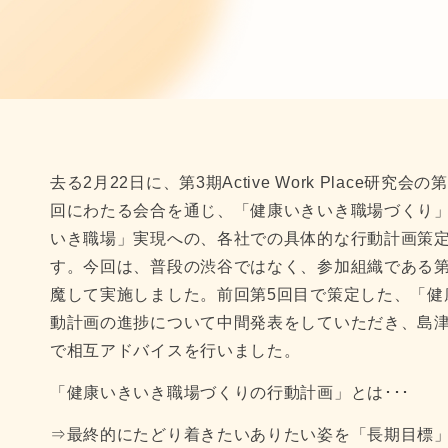
去る2月22日に、第3期Active Work Place
回にわたる会合を通じ、「健康いきいき職場づくり
いき職場」実現への、各社での具体的な行動計画策
す。今回は、普段の渋谷ではなく、参加組織である
魔して実施しました。前回第5回目で策定した、「健
動計画の進捗について中間発表をしていただき、島
で相互アドバイスを行いました。
「健康いきいき職場づくりの行動計画」とは･･･
⇒最終的にたどり着きたいありたい姿を「長期目標