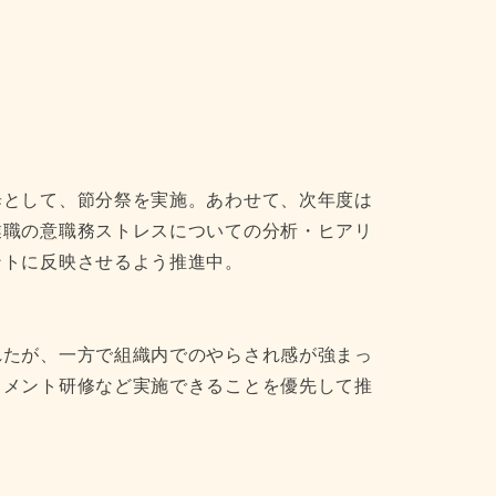
歩として、節分祭を実施。あわせて、次年度は
業職の意職務ストレスについての分析・ヒアリ
ントに反映させるよう推進中。
れたが、一方で組織内でのやらされ感が強まっ
スメント研修など実施できることを優先して推