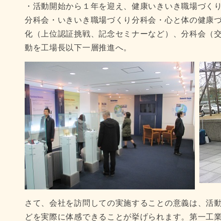
・活動開始から１年を迎え、健康いきいき職場づく
分科会・いきいき職場づくり分科会・心と体の健康
化（上位認証挑戦、記念セミナーなど）、分科会（
動を工場長以下一層推進へ。
さて、会社を訪問しての実施することの意義は、活
どを実際に体感できることが挙げられます。第一工