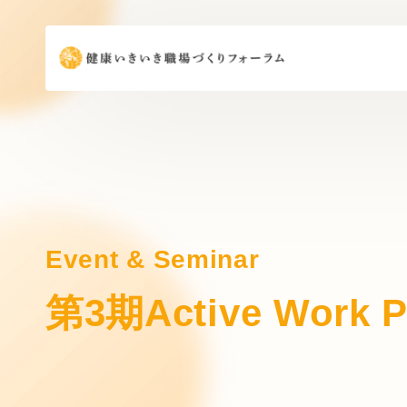
Event & Seminar
第3期Active Wo