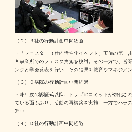
（２）Ｂ社の行動計画中間経過
・「フェスタ」（社内活性化イベント）実施の第一
各事業所でのフェスタ実施を検討。その一方で、営
ングと学会発表を行い、その結果を教育やマネジメ
（３）Ｃ病院の行動計画中間経過
・昨年度の認証式以降、トップのコミットが強化さ
ている面もあり、活動の再構築を実施。一方でハラ
進中。
（４）Ｄ社の行動計画中間経過