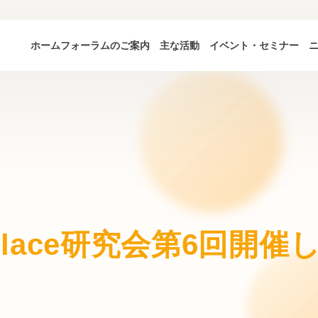
ホーム
フォーラムのご案内
主な活動
イベント・セミナー
rk Place研究会第6回開