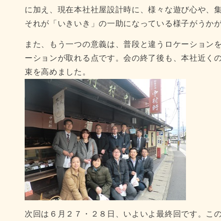
に加え、現在本社社屋設計時に、様々な遊び心や、
それが「いきいき」の一助になっている様子がうか
また、もう一つの意義は、普段と違うロケーション
ーションが取れる点です。会の終了後も、本社近く
束を高めました。
次回は６月２７・２８日、いよいよ最終回です。こ