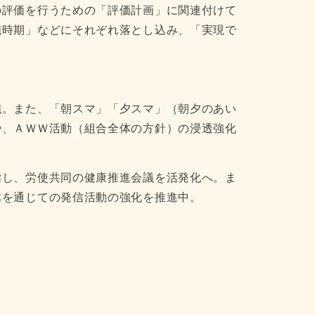
の評価を行うための「評価計画」に関連付けて
施時期」などにそれぞれ落とし込み、「実現で
施。また、「朝スマ」「夕スマ」（朝夕のあい
や、ＡＷＷ活動（組合全体の方針）の浸透強化
指し、労使共同の健康推進会議を活発化へ。ま
体を通じての発信活動の強化を推進中。