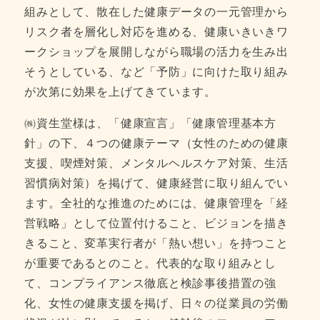
組みとして、散在した健康データの一元管理から
リスク者を層化し対応を進める、健康いきいきワ
ークショップを展開しながら職場の活力を生み出
そうとしている、など「予防」に向けた取り組み
が次第に効果を上げてきています。
㈱資生堂様は、「健康宣言」「健康管理基本方
針」の下、４つの健康テーマ（女性のための健康
支援、喫煙対策、メンタルヘルスケア対策、生活
習慣病対策）を掲げて、健康経営に取り組んでい
ます。全社的な推進のためには、健康管理を「経
営戦略」として位置付けること、ビジョンを描き
きること、変革実行者が「熱い想い」を持つこと
が重要であるとのこと。代表的な取り組みとし
て、コンプライアンス徹底と検診事後措置の強
化、女性の健康支援を掲げ、日々の従業員の労働