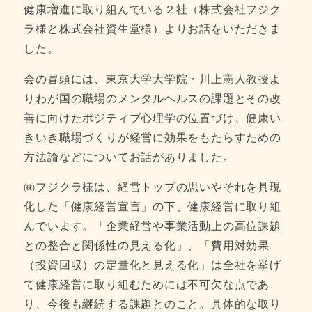
健康増進に取り組んでいる２社（株式会社フジク
ラ様と株式会社資生堂様）よりお話をいただきま
した。
会の冒頭には、東京大学大学院・川上憲人教授よ
りわが国の職場のメンタルヘルスの課題とその改
善に向けたポジティブ心理学の位置づけ、健康い
きいき職場づくりが経営に効果をもたらすための
方法論などについてお話がありました。
㈱フジクラ様は、経営トップの思いやそれを具現
化した「健康経営宣言」の下、健康経営に取り組
んでいます。「企業経営や事業活動上の高位課題
との整合と関係性の見える化」、「費用対効果
（投資回収）の定量化と見える化」は全社を挙げ
て健康経営に取り組むためには不可欠な点であ
り、今後も継続する課題とのこと。具体的な取り