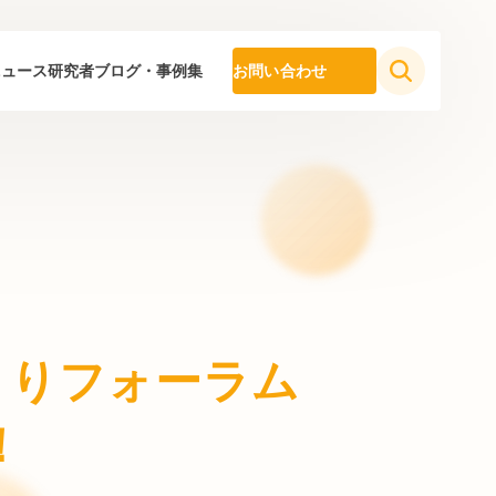
ニュース
研究者ブログ・事例集
お問い合わせ
づくりフォーラム
！