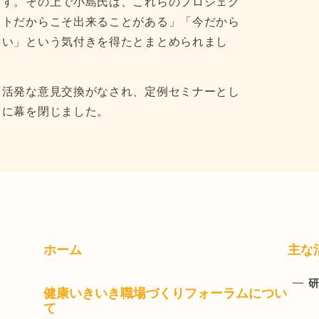
ます。その上で小島氏は、これらのプロジェク
クトだからこそ出来ることがある」「今だから
多い」という気付きを得たとまとめられまし
、活発な意見交換がなされ、定例セミナーとし
ちに幕を閉じました。
ホーム
主な
研
健康いきいき職場づくりフォーラムについ
て