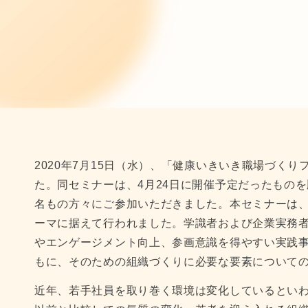
2020年7月15日（水）、「健康いきいき職場づく
た。同セミナーは、4月24日に開催予定だったもの
名もの方々にご参加いただきました。本セミナーは
ーマに据えて行われました。学識者および企業実務
やエンゲージメント向上、参画意識を得やすい実践
もに、そのための組織づくりに必要な要素について
近年、若手社員を取り巻く環境は変化しているとい