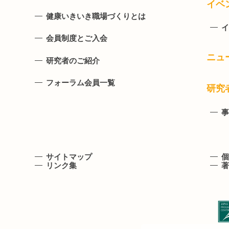
イベ
健康いきいき職場づくりとは
イ
会員制度とご入会
ニュ
研究者のご紹介
フォーラム会員一覧
研究
事
サイトマップ
個
リンク集
著