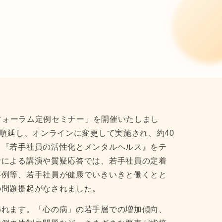
りフォーラム定例セミナー」を開催いたしまし
を順延し、オンラインに変更して実施され、約40
、『若手社員の活性化とメンタルヘルス』をテ
者による講演や質疑応答では、若手社員の定着
事例等、若手社員が健康でいきいきと働くとと
の問題提起がなされました。
われます。「心の病」の若手層での増加傾向、