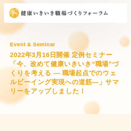
Event & Seminar
2022年3月16日開催 定例セミナー
「今、改めて健康いきいき“職場”づ
くりを考える ― 職場起点でのウェ
ルビーイング実現への道筋―」サマ
リーをアップしました！