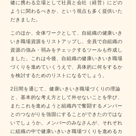
健に携わる立場として社員と会社（経営）にどの
ように関わるべきか、という視点も多く提供いた
だきました。
このほか、全体ワークとして、自組織の健康いき
いき職場資源をリストアップし、全員で自組織の
資源の強み・弱みをチェックするツールも作成し
ました。これは今後、自組織の健康いきいき職場
づくりを進めていくうえで、具体的に何をするか
を検討するためのリストになるでしょう。
2日間を通じて、健康いきいき職場づくりの理論
と、基本的な考え方として外せないことを学び、
またこれを進めようと組織内で奮闘するメンバー
とのつながりを強固にすることができたのではな
いでしょうか。メンバーのみなさんが、それぞれ
に組織の中で健康いきいき職場づくりを進めるカ