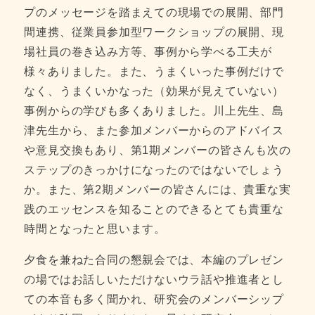
プのメッセージを踏まえての現場での展開、部門
間連携、従業員参加型ワークショップの展開、現
場社員の巻き込み方等、事例から学べる工夫が
様々ありました。また、うまくいった事例だけで
なく、うまくいかなった（効果が見えていない）
事例からの学びも多くありました。川上先生、島
津先生から、また参加メンバーからのアドバイス
や意見交換もあり、第1期メンバーの皆さんも次の
ステップのきっかけになったのではないでしょう
か。また、第2期メンバーの皆さんには、貴重な実
践のエッセンスを知ることのできるとても貴重な
時間となったと思います。
夕食を兼ねた合同の懇親会では、本編のプレゼン
の場ではお話しいただけないウラ話や推進者とし
ての本音も多く聞かれ、研究会のメンバーシップ