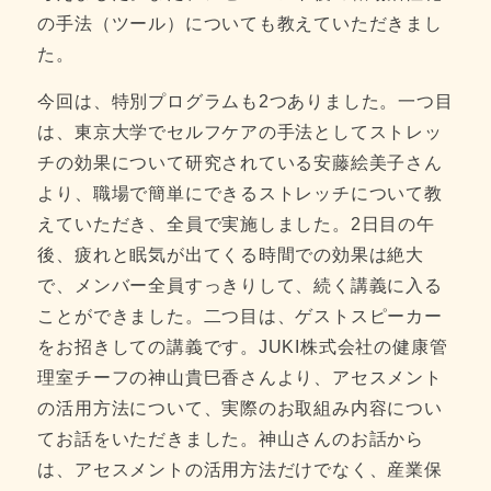
の手法（ツール）についても教えていただきまし
た。
今回は、特別プログラムも2つありました。一つ目
は、東京大学でセルフケアの手法としてストレッ
チの効果について研究されている安藤絵美子さん
より、職場で簡単にできるストレッチについて教
えていただき、全員で実施しました。2日目の午
後、疲れと眠気が出てくる時間での効果は絶大
で、メンバー全員すっきりして、続く講義に入る
ことができました。二つ目は、ゲストスピーカー
をお招きしての講義です。JUKI株式会社の健康管
理室チーフの神山貴巳香さんより、アセスメント
の活用方法について、実際のお取組み内容につい
てお話をいただきました。神山さんのお話から
は、アセスメントの活用方法だけでなく、産業保