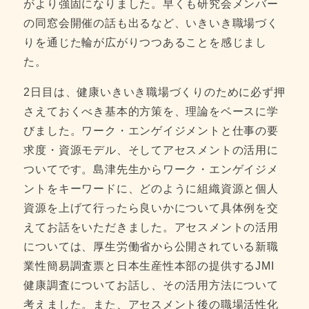
がより強固になりました。早くも研究会メンバー
の同窓会開催の話も出るなど、いきいき職場づく
りを通じた輪が広がりつつあることを感じまし
た。
2日目は、健康いきいき職場づくりのために必ず押
さえておくべき基本的方策を、理論をベースに学
びました。ワーク・エンゲイジメントと仕事の要
求度・資源モデル、そしてアセスメントの活用に
ついてです。島津先生からワーク・エンゲイジメ
ントをキーワードに、どのように組織資源と個人
資源を上げて行ったら良いかについて具体例を交
えてお話をいただきました。アセスメントの活用
については、厚生労働省から公開されている新職
業性簡易調査票と日本生産性本部の提供するJMI
健康調査についてお話し、その活用方法について
考えました。また、アセスメント後の職場活性化