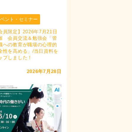
イベント・セミナー
会員限定】2026年7月21日
催 会員交流＆勉強会「管
職への教育が職場の心理的
全性を高める」/当日資料を
ップしました！
2026年7月28日