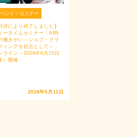
イベント・セミナー
好評により終了しました】
ィータイムセミナー「AI時
の働きがい～ジョブ・クラ
ティングを起点として～」
ンライン・2026年6月10日
水）開催
2026年5月11日