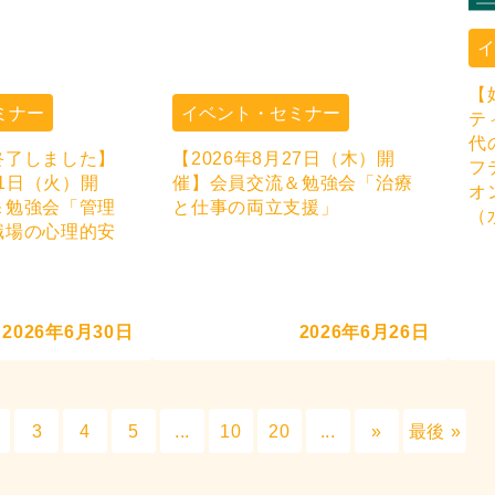
2026年8月4日
【
ミナー
イベント・セミナー
テ
代
終了しました】
【2026年8月27日（木）開
フ
21日（火）開
催】会員交流＆勉強会「治療
オ
＆勉強会「管理
と仕事の両立支援」
（
職場の心理的安
」
2026年6月30日
2026年6月26日
3
4
5
...
10
20
...
»
最後 »