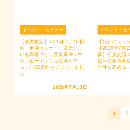
イベント・セミナー
イベント・セ
【会員限定】2026年7月2日開
【好評により
催 定例セミナー「健康いき
【2026年7月
いき職場づくり実践事例：ウ
催】会員交流
ェルビーイングな職場を作
職への教育が
る」/当日資料をアップしまし
全性を高める
た！
2026年7月10日
1
2