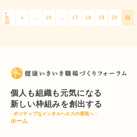
«
先
«
...
10
...
17
18
19
20
21
頭
個人も組織も元気になる
新しい枠組みを創出する
- ポジティブなメンタルヘルスの実現へ -
ホーム