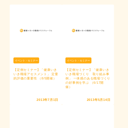
イベント・セミナー
イベント・セミナー
【定例セミナー】「健康いき
【定例セミナー】「健康いき
いき職場アセスメント」 定量
いき職場づくり 取り組み事
的評価の重要性 （8/5開催）
例」 一体感のある職場づくり
の好事例を学ぶ （6/17開
催）
2013年7月1日
2013年5月14日