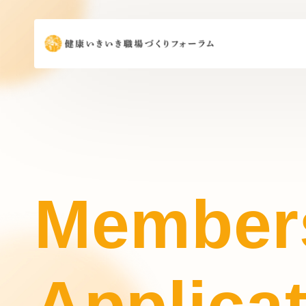
Member
Applica