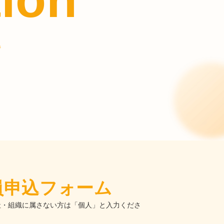
込
員
申込フォーム