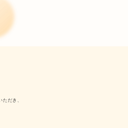
いただき、
。