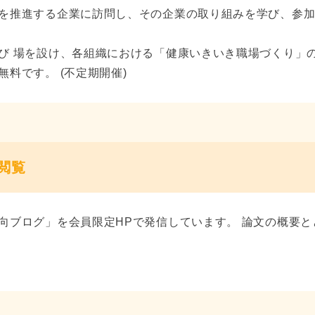
を推進する企業に訪問し、その企業の取り組みを学び、参
び 場を設け、各組織における「健康いきいき職場づくり」
料です。 (不定期開催)
閲覧
向ブログ」を会員限定HPで発信しています。 論文の概要