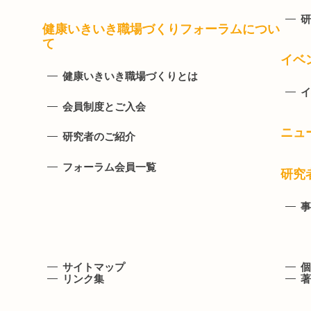
研
健康いきいき職場づくりフォーラムについ
て
イベ
健康いきいき職場づくりとは
イ
会員制度とご入会
ニュ
研究者のご紹介
フォーラム会員一覧
研究
事
サイトマップ
個
リンク集
著