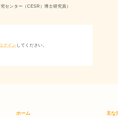
究センター（CESR）博士研究員）
ログイン
してください。
ホーム
主な