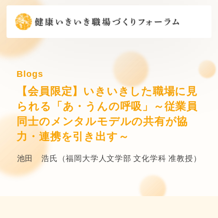
Blogs
【会員限定】いきいきした職場に見
られる「あ・うんの呼吸」～従業員
同士のメンタルモデルの共有が協
力・連携を引き出す～
池田 浩氏（福岡大学人文学部 文化学科 准教授）