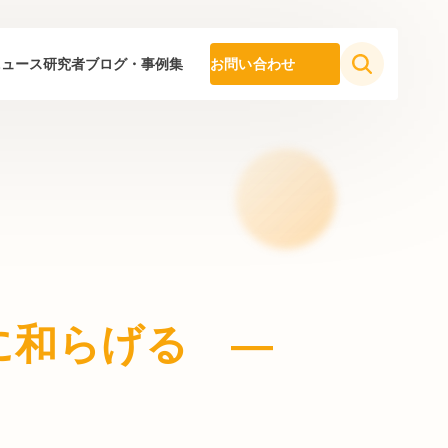
ニュース
研究者ブログ・事例集
お問い合わせ
に和らげる ―