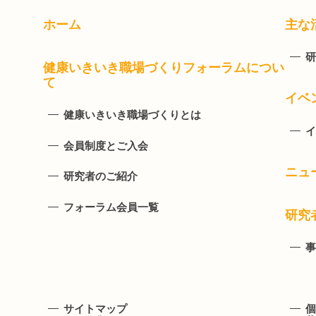
ホーム
主な
研
健康いきいき職場づくりフォーラムについ
て
イベ
健康いきいき職場づくりとは
イ
会員制度とご入会
ニュ
研究者のご紹介
フォーラム会員一覧
研究
事
サイトマップ
個