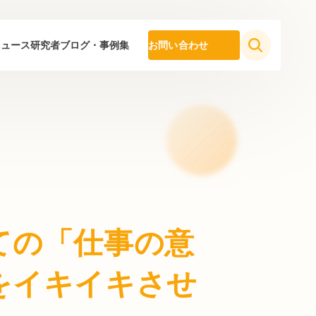
ニュース
研究者ブログ・事例集
お問い合わせ
ての「仕事の意
をイキイキさせ