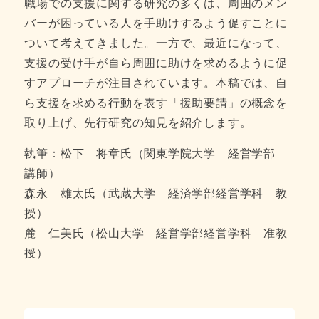
職場での支援に関する研究の多くは、周囲のメン
バーが困っている人を手助けするよう促すことに
ついて考えてきました。一方で、最近になって、
支援の受け手が自ら周囲に助けを求めるように促
すアプローチが注目されています。本稿では、自
ら支援を求める行動を表す「援助要請」の概念を
取り上げ、先行研究の知見を紹介します。
執筆：松下 将章氏（関東学院大学 経営学部
講師）
森永 雄太氏（武蔵大学 経済学部経営学科 教
授）
麓 仁美氏（松山大学 経営学部経営学科 准教
授）