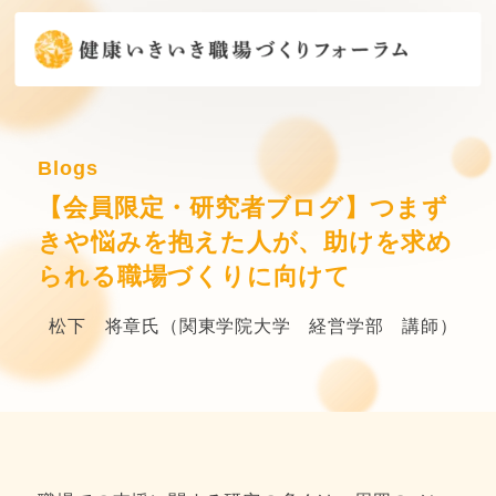
Blogs
【会員限定・研究者ブログ】つまず
きや悩みを抱えた人が、助けを求め
られる職場づくりに向けて
松下 将章氏（関東学院大学 経営学部 講師）