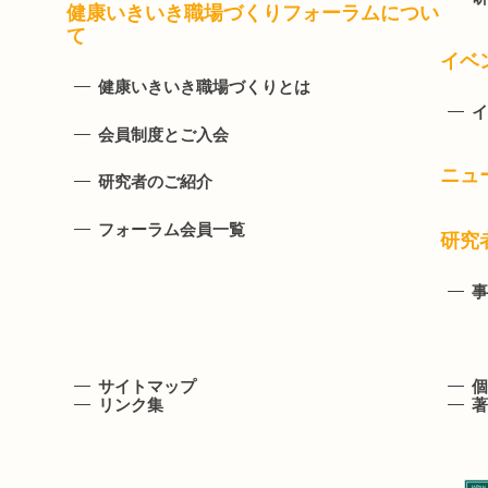
健康いきいき職場づくりフォーラムについ
て
イベ
健康いきいき職場づくりとは
イ
会員制度とご入会
ニュ
研究者のご紹介
フォーラム会員一覧
研究
事
サイトマップ
個
リンク集
著