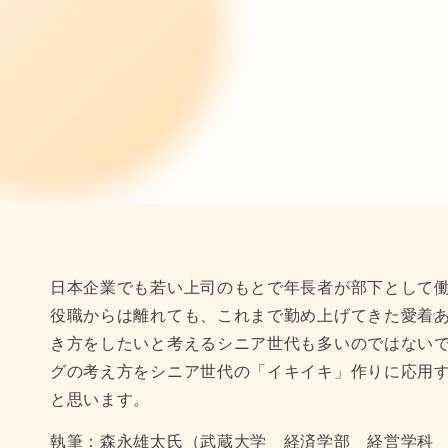
日本企業でも若い上司のもとで年長者が部下として
役職からは離れても、これまで勤め上げてきた愛着
き方をしたいと考えるシニア世代も多いのではない
グの考え方をシニア世代の「イキイキ」作りに応用
と思います。
執筆：森永雄太氏（武蔵大学 経済学部 経営学科