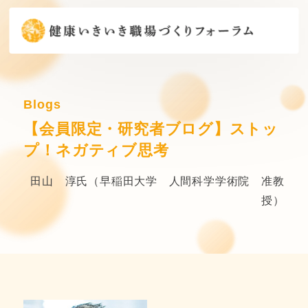
Blogs
【会員限定・研究者ブログ】ストッ
プ！ネガティブ思考
田山 淳氏（早稲田大学 人間科学学術院 准教
授）