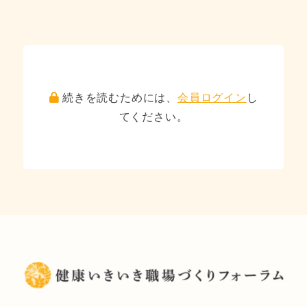
続きを読むためには、
会員ログイン
し
てください。