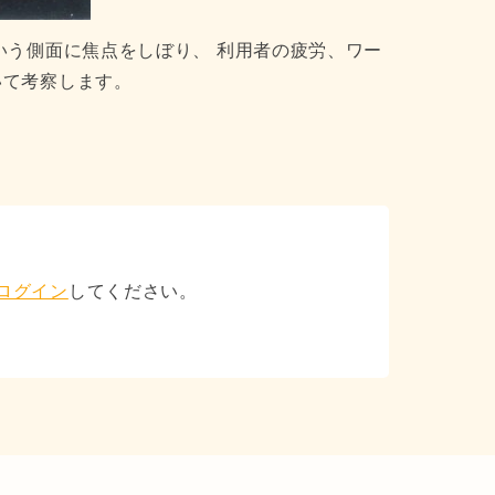
いう側面に焦点をしぼり、 利用者の疲労、ワー
いて考察します。
）
ログイン
してください。