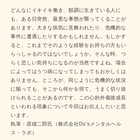
どんなにイキイキ働き、順調に生きている人に
も、ある日突然、最悪な事態が襲ってくることが
あります。大きな病気に見舞われたり、危機的な
事件に遭遇したりするかもしれません。もしかす
ると、これまでそのような経験をお持ちの方もい
らっしゃるのではないでしょうか。そんな時、つ
らく悲しい気持ちになるのが当然ですよね。場合
によってはうつ病になってしまってもおかしくは
ありません。ところが、同じように危機的な状況
に陥っても、そこから何かを得て、うまく切り抜
けられることがあるのです。この心的外傷後成長
といわれる現象について今回はお伝えしたいと思
います。
執筆：原雄二郎氏（株式会社Ds’sメンタルヘル
ス・ラボ）