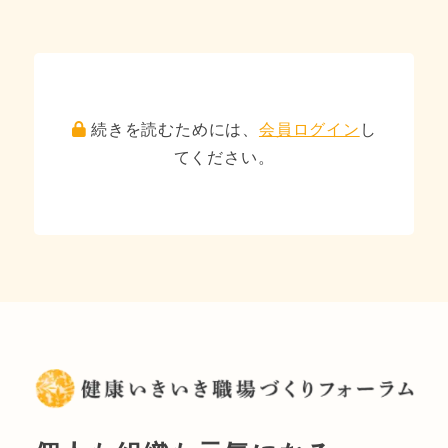
続きを読むためには、
会員ログイン
し
てください。