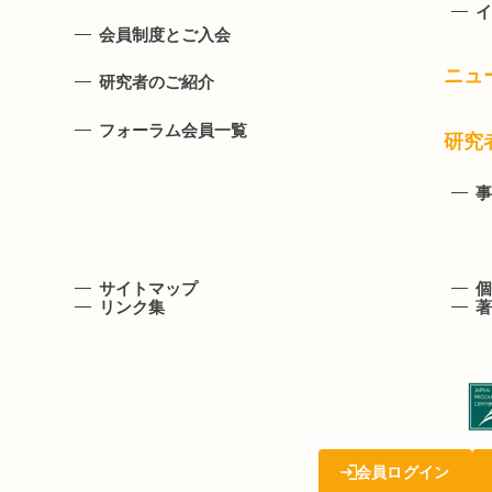
イ
会員制度とご入会
ニュ
研究者のご紹介
フォーラム会員一覧
研究
事
サイトマップ
個
リンク集
著
会員ログイン