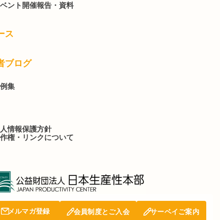
ベント開催報告・資料
ース
者ブログ
例集
人情報保護方針
作権・リンクについて
メルマガ登録
会員制度とご入会
サーベイご案内