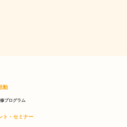
活動
修プログラム
ント・セミナー