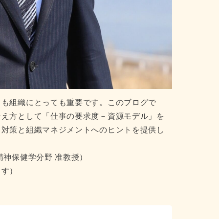
ても組織にとっても重要です。このブログで
考え方として「仕事の要求度－資源モデル」を
ス対策と組織マネジメントへのヒントを提供し
精神保健学分野 准教授）
ます）