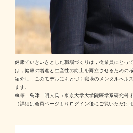
健康でいきいきとした職場づくりは，従業員にとっ
は，健康の増進と生産性の向上を両立させるための
紹介し，このモデルにもとづく職場のメンタルヘル
ます。
執筆：島津 明人氏（東京大学大学院医学系研究科 
（詳細は会員ページよりログイン後にご覧いただけ