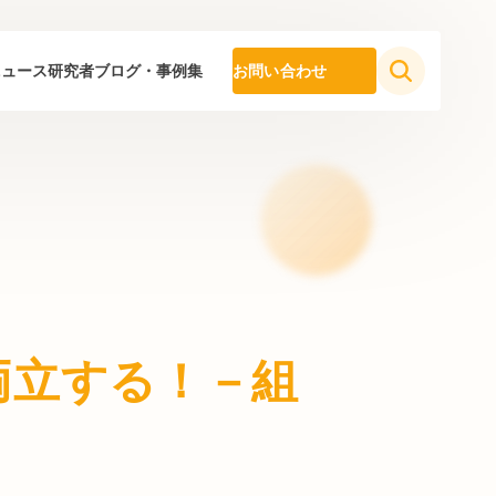
ニュース
研究者ブログ・事例集
お問い合わせ
両立する！－組