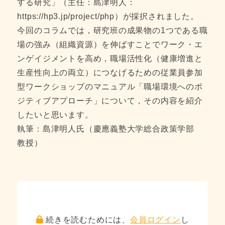
する研究」（主任：島津明人：
https://hp3.jp/project/php）が採択されました。
今回のコラムでは，研究班の成果物の1つである職
場の強み（組織資源）を伸ばすことでワーク・エ
ンゲイジメントを高め，職場活性化（健康増進と
生産性向上の両立）につなげるための従業員参加
型ワークショップのマニュアル「職場環境へのポ
ジティブアプローチ」について，その内容を紹介
したいと思います。
執筆：島津明人氏（慶應義塾大学総合政策学部
教授）
続きを読むためには、
会員ログイン
し