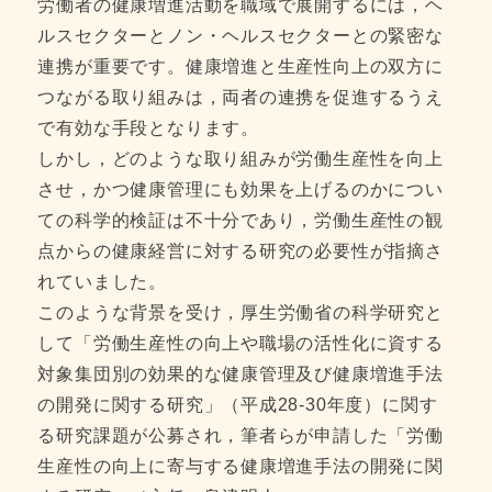
労働者の健康増進活動を職域で展開するには，ヘ
ルスセクターとノン・ヘルスセクターとの緊密な
連携が重要です。健康増進と生産性向上の双方に
つながる取り組みは，両者の連携を促進するうえ
で有効な手段となります。
しかし，どのような取り組みが労働生産性を向上
させ，かつ健康管理にも効果を上げるのかについ
ての科学的検証は不十分であり，労働生産性の観
点からの健康経営に対する研究の必要性が指摘さ
れていました。
このような背景を受け，厚生労働省の科学研究と
して「労働生産性の向上や職場の活性化に資する
対象集団別の効果的な健康管理及び健康増進手法
の開発に関する研究」（平成28-30年度）に関す
る研究課題が公募され，筆者らが申請した「労働
生産性の向上に寄与する健康増進手法の開発に関