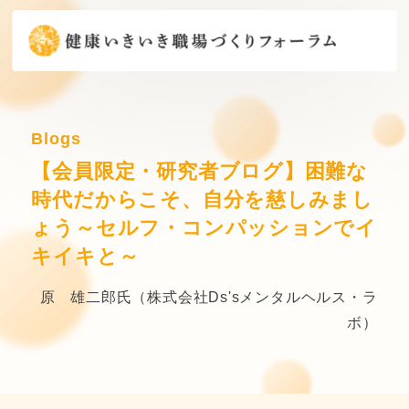
Blogs
【会員限定・研究者ブログ】困難な
時代だからこそ、自分を慈しみまし
ょう～セルフ・コンパッションでイ
キイキと～
原 雄二郎氏（株式会社Ds'sメンタルヘルス・ラ
ボ）