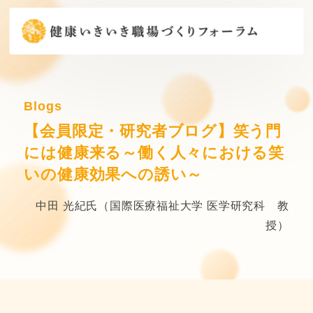
Blogs
【会員限定・研究者ブログ】笑う門
には健康来る～働く人々における笑
いの健康効果への誘い～
中田 光紀氏（国際医療福祉大学 医学研究科 教
授）