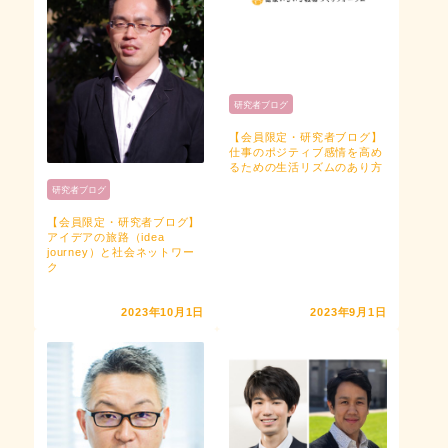
研究者ブログ
【会員限定・研究者ブログ】
仕事のポジティブ感情を高め
るための生活リズムのあり方
研究者ブログ
【会員限定・研究者ブログ】
アイデアの旅路（idea
journey）と社会ネットワー
ク
2023年10月1日
2023年9月1日