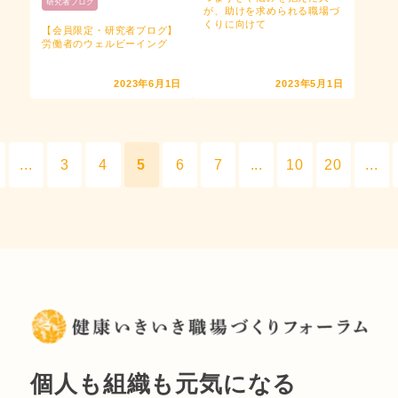
研究者ブログ
が、助けを求められる職場づ
くりに向けて
【会員限定・研究者ブログ】
労働者のウェルビーイング
2023年6月1日
2023年5月1日
...
3
4
5
6
7
...
10
20
...
個人も組織も元気になる