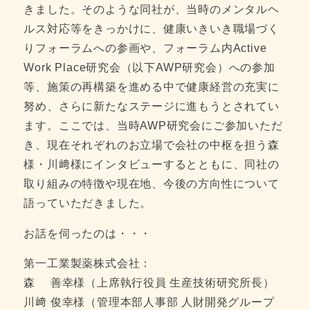
きました。そのような同社が、当時のメンタルヘ
ルス対応等をきっかけに、健康いきいき職場づく
りフォーラムへの参画や、フォーラム内Active
Work Place研究会（以下AWP研究会）への参加
等、施策の再構築を進める中で健康経営の充実に
努め、さらに新たなステージに進もうとされてい
ます。ここでは、当時AWP研究会にご参加いただ
き、現在それぞれのお立場で会社の中枢を担う森
様・川﨑様にインタビューするとともに、同社の
取り組みの特徴や現在地、今後の方向性について
語っていただきました。
お話を伺ったのは・・・
第一工業製薬株式会社：
森 善幸様（上席執行役員 生産技術研究所長）
川﨑 俊幸様（管理本部人事部 人財開発グループ