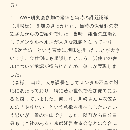
長）
１：AWP研究会参加の経緯と当時の課題認識
（川﨑様） 参加のきっかけは、当時の保健師の衣
笠さんからのご紹介でした。当時、組合の立場と
してメンタルヘルスが大きな課題となっており、
「0次予防」という言葉に興味を持ったことが大き
いです。会社側にも相談したところ、労使での参
加について承認が得られたため、参加が実現しま
した。
（森様） 当時、人事課長としてメンタル不全の対
応にあたっており、特に若い世代で増加傾向にあ
ると感じていました。何より、川﨑さんや衣笠さ
んの「やりたい」という意欲を後押ししたいとい
う思いが一番の理由です。また、以前から自分自
身も（本社のある）京都経営者協会などの会合に