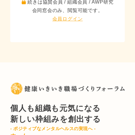
続きは協賛会員 / 組織会員 / AWP研究
会同窓会のみ、閲覧可能です。
会員ログイン
個人も組織も元気になる
新しい枠組みを創出する
- ポジティブなメンタルヘルスの実現へ -