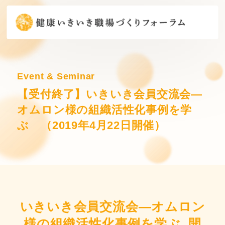
Event & Seminar
【受付終了】いきいき会員交流会―
オムロン様の組織活性化事例を学
ぶ （2019年4月22日開催）
いきいき会員交流会―オムロン
様の組織活性化事例を学ぶ 開