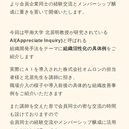
より会員企業同士の経験交流とメンバーシップ醸
成に重きを置いて開催いたします。
今回は甲南大学 北居明教授が研究されている
AI(Appreciate Inquiry)
と呼ばれる
組織開発手法をテーマに
組織活性化の具体例
をご
紹介します
実際にＡＩを導入された株式会社オムロンの担当
者様と北居先生を講師に招き、
職場介入の様子や導入前後の具体的な組織改善事
例をご紹介いただきます
また講師を交えた形で会員同士の密な交流の時間
も設けておりますので
会員同士の経験交流やメンバーシップ醸成に活用