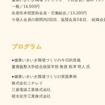
一般／16,500円
生産性本部賛助会員・労働組合／13,200円
※個人会員の期間内2回目、協賛会員3名目、 組織会員
プログラム
●健康いきいき職場づくりの今日的意義
慶應義塾大学総合政策学部 教授 島津 明人 氏
●健康いきいき職場づくりの実践事例
株式会社ニチレイ
三菱電線工業株式会社
積水化学工業株式会社