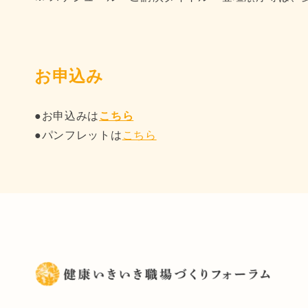
お申込み
●お申込みは
こちら
●パンフレットは
こちら