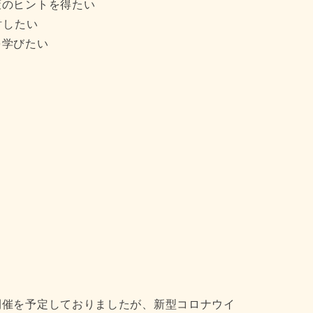
策のヒントを得たい
討したい
を学びたい
開催を予定しておりましたが、新型コロナウイ