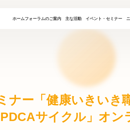
ホーム
フォーラムのご案内
主な活動
イベント・セミナー
ミナー「健康いきいき職
すPDCAサイクル」オン