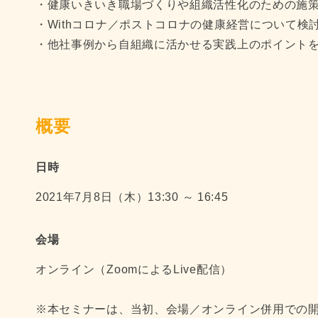
・健康いきいき職場づくりや組織活性化のための施
・Withコロナ／ポストコロナの健康経営について検
・他社事例から自組織に活かせる実践上のポイント
概要
日時
2021年7月8日（木）13:30 ～ 16:45
会場
オンライン（ZoomによるLive配信）
※本セミナーは、当初、会場／オンライン併用での