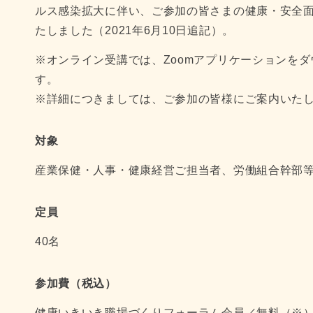
ルス感染拡大に伴い、ご参加の皆さまの健康・安全
たしました（2021年6月10日追記）。
※オンライン受講では、Zoomアプリケーションを
す。
※詳細につきましては、ご参加の皆様にご案内いた
対象
産業保健・人事・健康経営ご担当者、労働組合幹部
定員
40名
参加費（税込）
健康いきいき職場づくりフォーラム会員／無料（※