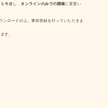
面を考慮し、
オンラインのみでの開催
に変更い
ダウンロードの上、事前登録を行っていただきま
します。
等
）