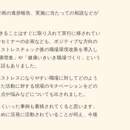
計画の進捗報告、実施に当たっての相談などが
きることはすぐに取り入れて実行に移されてい
やセミナーの企画なども、ポジティブな方向の
、ストレスチェック後の職場環境改善を導入し
康増進」や「健康いきいき職場づくり」という
お話もありました。
高ストレスになりやすい職場に対してどのよう
した活動に対する現場のモチベーションをどの
題点や悩みなどについても出されました。
手くいった事例も蓄積されてくると思います。
ために活発に活動されていることが伺え、今後