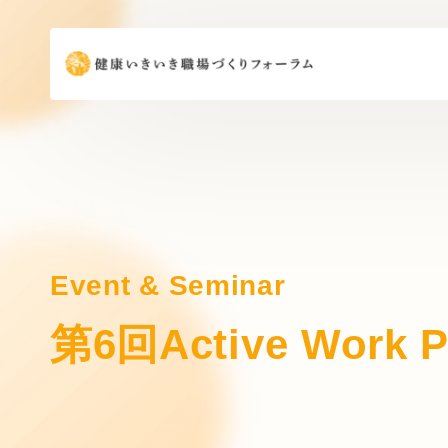
Event & Seminar
第6回Active Wo