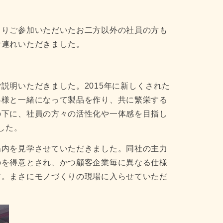
よりご参加いただいたお二方以外の社員の方も
お連れいただきました。
説明いただきました。2015年に新しくされた
客様と一緒になって製品を作り、共に繁栄する
の下に、社員の方々の活性化や一体感を目指し
ました。
場内を見学させていただきました。同社の主力
のを得意とされ、かつ顧客企業毎に異なる仕様
す。まさにモノづくりの現場に入らせていただ