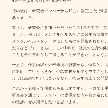
●研究会参加各社から進捗の報告
その後は、研究会メンバーから11月に設定した行動
ありました。
皆さん、研究会に参加いただいたこの1年の中で、で
ました。例えば、メンタルヘルスケアに関する研修
メンタルヘルスをテーマにしたものを開催されたり
たりなどです。さらに、この1年で「社員の心身の健
ことを全社方針として掲げることができた、という
一方で、仕事内容や外部環境の影響から、恒常的に
に対応して行くべきか、他の業務が多忙な中でこう
ように高めて行けば良いかなど、推進する上での問
これからも様々な困難もあるはずですが、一方で上
研究会を通じて、メンバーの皆様が社内を巻き込む
の進捗にぜひ期待したいと思います。