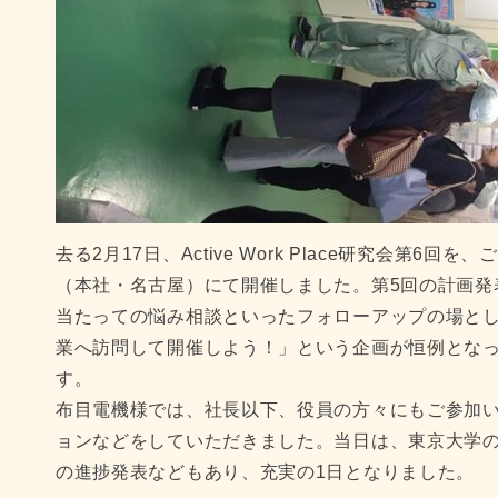
去る2月17日、Active Work Place研究会第
（本社・名古屋）にて開催しました。第5回の計画発
当たっての悩み相談といったフォローアップの場とし
業へ訪問して開催しよう！」という企画が恒例とな
す。
布目電機様では、社長以下、役員の方々にもご参加い
ョンなどをしていただきました。当日は、東京大学
の進捗発表などもあり、充実の1日となりました。