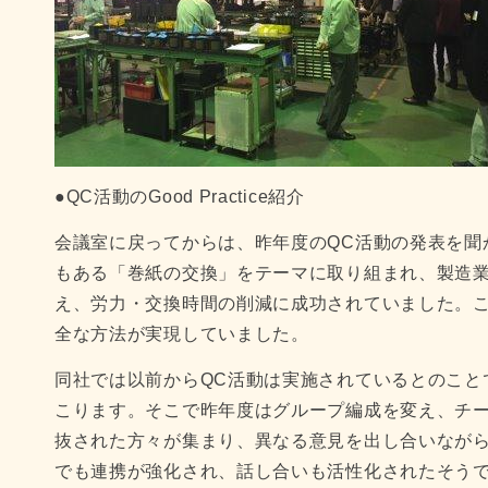
●QC活動のGood Practice紹介
会議室に戻ってからは、昨年度のQC活動の発表を聞
もある「巻紙の交換」をテーマに取り組まれ、製造
え、労力・交換時間の削減に成功されていました。
全な方法が実現していました。
同社では以前からQC活動は実施されているとのこと
こります。そこで昨年度はグループ編成を変え、チ
抜された方々が集まり、異なる意見を出し合いなが
でも連携が強化され、話し合いも活性化されたそう