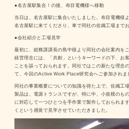
●名古屋駅集合！の後、布目電機様へ移動
当日は、名古屋駅に集合いたしました。布目電機様
名古屋駅に来てくださり、車で同社の佐織工場まで
●会社紹介と工場見学
最初に、総務課課長の島中様より同社の会社案内をご
経営理念には、「共創」というキーワードの下、お
ことを謳っておられます。同社ではこの新たな理念
て、今回のActive Work Place研究会へご参加され
同社の事業概要についての知識を得た上で、佐織工
製品は、電源トランスですが、特に中、小規模のも
に対応して一つひとつを手作業で製作しておられま
くという感覚で見学させていただきました。