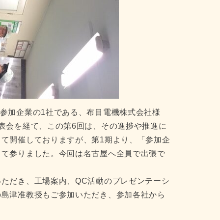
6回を、ご参加企業の1社である、布目電機株式会社様
表会を経て、この第6回は、その進捗や推進に
て開催しておりますが、第1期より、「参加企
って参りました。今回は名古屋へ全員で出張で
ただき、工場案内、QC活動のプレゼンテーシ
の島津准教授もご参加いただき、参加各社から