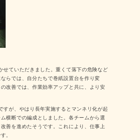
かせていただきました。重くて落下の危険など
業ならでは、自分たちで巻紙設置台を作り変
この改善では、作業効率アップと共に、より安
ですが、やはり長年実施するとマンネリ化が起
ーム横断での編成としました。各チームから選
ら改善を進めたそうです。これにより、仕事上
です。