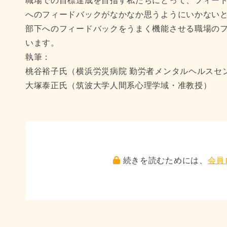
職場での目標達成を目指す私たちにとって、フィー
へのフィードバックがなかなか思うようにいかないと
部下へのフィードバックをうまく機能させる職場の
います。
執筆：
桃谷裕子氏（横浜労災病院 勤労者メンタルヘルスセ
大塚泰正氏（筑波大学人間系心理学域・准教授）
続きを読むためには、
会員