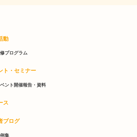
活動
修プログラム
ント・セミナー
ベント開催報告・資料
ース
者ブログ
例集