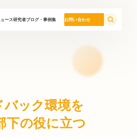
ニュース
研究者ブログ・事例集
お問い合わせ
ドバック環境を
部下の役に立つ